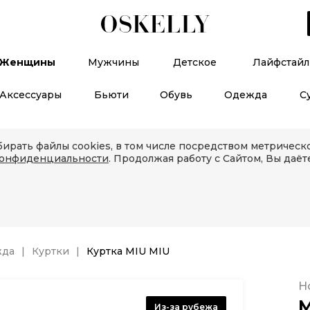
Женщины
Мужчины
Детское
Лайфстайл
Аксессуары
Бьюти
Обувь
Одежда
С
ирать файлы cookies, в том числе посредством метричес
конфиденциальности
. Продолжая работу с Сайтом, Вы даёт
жда
Куртки
Куртка MIU MIU
Н
M
Из-за рубежа