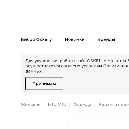
Выбор Oskelly
Новинки
Бренды
Для улучшения работы сайт OSKELLY может соб
осуществляется согласно условиям
Политики 
данных.
Принимаю
Женское
MIU MIU
Одежда
Верхняя оде