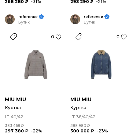
268 280 ₽
-31%
293 290 ₽
-21%
reference
reference
Бутик
Бутик
0
0
MIU MIU
MIU MIU
Куртка
Куртка
IT 40/42
IT 38/40/42
383 468 ₽
388 980 ₽
297 380 ₽
-22%
300 000 ₽
-23%