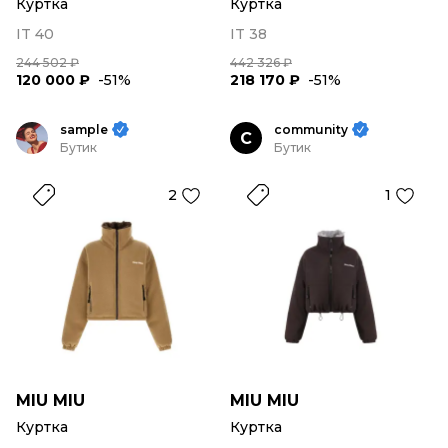
Куртка
Куртка
IT 40
IT 38
244 502 ₽
442 326 ₽
120 000 ₽
-51%
218 170 ₽
-51%
sample
community
C
Бутик
Бутик
2
1
MIU MIU
MIU MIU
Куртка
Куртка