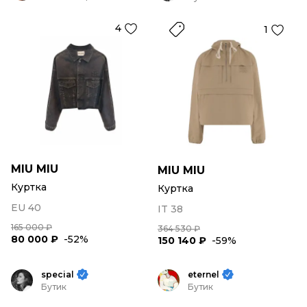
4
1
MIU MIU
MIU MIU
Куртка
Куртка
EU 40
IT 38
165 000 ₽
364 530 ₽
80 000 ₽
-52%
150 140 ₽
-59%
special
eternel
Бутик
Бутик