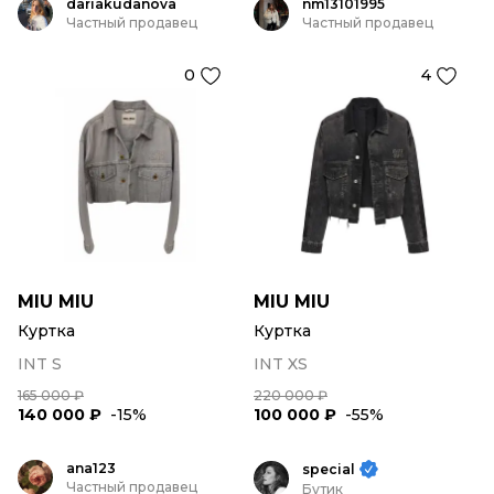
dariakudanova
nm13101995
Частный продавец
Частный продавец
0
4
MIU MIU
MIU MIU
Куртка
Куртка
INT S
INT XS
165 000 ₽
220 000 ₽
140 000 ₽
-15%
100 000 ₽
-55%
ana123
special
Частный продавец
Бутик