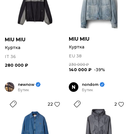
MIU MIU
MIU MIU
Куртка
Куртка
EU 38
IT 36
230 000 ₽
280 000 ₽
140 000 ₽
-39%
newnow
nondom
N
Бутик
Бутик
22
2