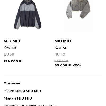
MIU MIU
MIU MIU
Куртка
Куртка
EU 38
RU 40
199 000 ₽
80 000 ₽
60 000 ₽
-25%
Похожее
Юбки мини MIU MIU
Майки MIU MIU
Коктейльные платья MIU MIU