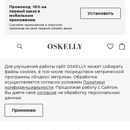
Промокод -10% на
первый заказ в
Установить
мобильном
приложении
Скачайте приложение и получите
промокод на свой первый онлайн-заказ
Для улучшения работы сайт OSKELLY может собирать
файлы cookies, в том числе посредством метрической
программы «Яндекс метрика». Обработка
осуществляется согласно условиям
Политики
конфиденциальности
. Продолжая работу с Сайтом,
Вы даёте своё
согласие
на обработку персональных
данных.
Принимаю