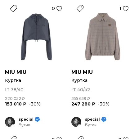
0
1
MIU MIU
MIU MIU
Куртка
Куртка
IT 38/40
IT 40/42
220 052 ₽
355 639 ₽
153 010 ₽
-30%
247 280 ₽
-30%
special
special
Бутик
Бутик