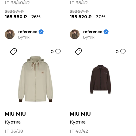
IT 38/40/42
IT 38/42
222 274 ₽
222 274 ₽
165 580 ₽
-26%
155 820 ₽
-30%
reference
reference
Бутик
Бутик
0
0
MIU MIU
MIU MIU
Куртка
Куртка
IT 36/38
IT 40/42