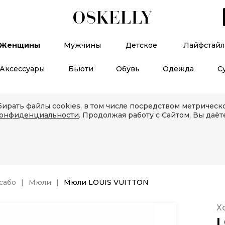
Женщины
Мужчины
Детское
Лайфстайл
Аксессуары
Бьюти
Обувь
Одежда
С
ирать файлы cookies, в том числе посредством метричес
конфиденциальности
. Продолжая работу с Сайтом, Вы даёт
сабо
Мюли
Мюли LOUIS VUITTON
Х
L