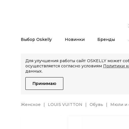
Выбор Oskelly
Новинки
Бренды
Для улучшения работы сайт OSKELLY может соб
осуществляется согласно условиям
Политики 
данных.
Принимаю
Женское
LOUIS VUITTON
Обувь
Мюли и 