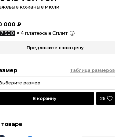
ежевые кожаные мюли
0 000 ₽
7 500
× 4 платежа в Сплит
Предложите свою цену
азмер
Таблица размеров
Выберите размер
26
В корзину
 товаре