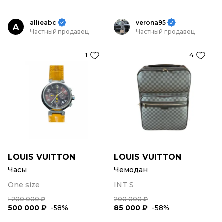
allieabc
verona95
A
Частный продавец
Частный продавец
1
4
LOUIS VUITTON
LOUIS VUITTON
Часы
Чемодан
One size
INT S
1 200 000 ₽
200 000 ₽
500 000 ₽
-58%
85 000 ₽
-58%