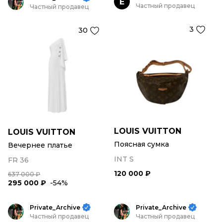
E
Частный продавец
Частный продавец
3
30
LOUIS VUITTON
LOUIS VUITTON
Поясная сумка
Вечернее платье
INT S
FR 36
120 000 ₽
637 000 ₽
295 000 ₽
-54%
Private_Archive
Private_Archive
Частный продавец
Частный продавец