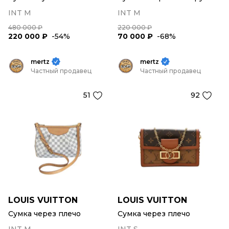
INT M
INT M
480 000 ₽
220 000 ₽
220 000 ₽
-54%
70 000 ₽
-68%
mertz
mertz
Частный продавец
Частный продавец
51
92
LOUIS VUITTON
LOUIS VUITTON
Сумка через плечо
Сумка через плечо