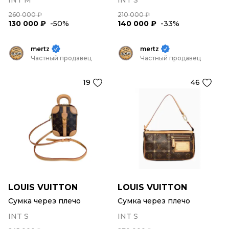
INT M
INT S
260 000 ₽
210 000 ₽
130 000 ₽
-50%
140 000 ₽
-33%
mertz
mertz
Частный продавец
Частный продавец
19
46
LOUIS VUITTON
LOUIS VUITTON
Сумка через плечо
Сумка через плечо
INT S
INT S