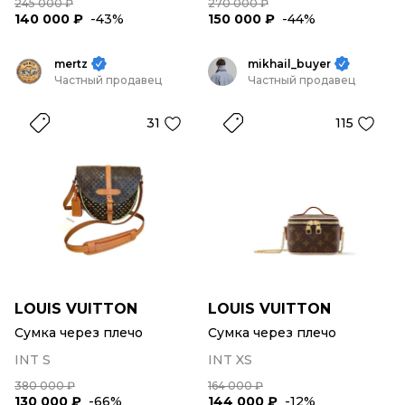
245 000 ₽
270 000 ₽
140 000 ₽
-43%
150 000 ₽
-44%
mertz
mikhail_buyer
Частный продавец
Частный продавец
31
115
LOUIS VUITTON
LOUIS VUITTON
Сумка через плечо
Сумка через плечо
INT S
INT XS
380 000 ₽
164 000 ₽
130 000 ₽
-66%
144 000 ₽
-12%