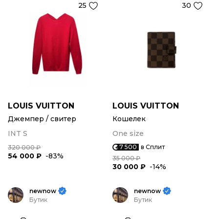
25
30
LOUIS VUITTON
LOUIS VUITTON
Джемпер / свитер
Кошелек
INT S
One size
7 500
в Сплит
320 000 ₽
54 000 ₽
-83%
35 000 ₽
30 000 ₽
-14%
newnow
newnow
Бутик
Бутик