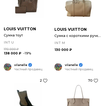
LOUIS VUITTON
LOUIS VUITTON
Сумка тоут
Сумка с короткими ручками
INT U
INT M
170 000 ₽
130 000 ₽
138 000 ₽
-19%
vilanelle
vilanelle
Частный продавец
Частный продавец
2
70