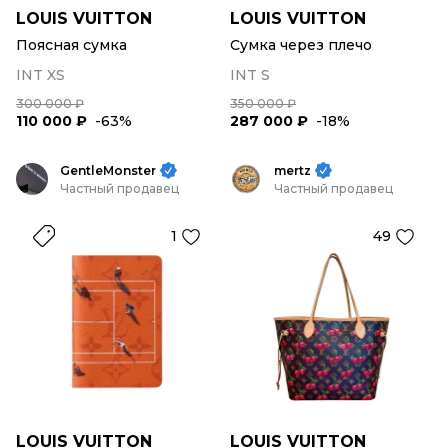
LOUIS VUITTON
LOUIS VUITTON
Поясная сумка
Сумка через плечо
INT XS
INT S
300 000 ₽
350 000 ₽
110 000 ₽
-63%
287 000 ₽
-18%
GentleMonster
mertz
Частный продавец
Частный продавец
1
49
LOUIS VUITTON
LOUIS VUITTON