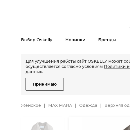
Выбор Oskelly
Новинки
Бренды
Для улучшения работы сайт OSKELLY может соб
осуществляется согласно условиям
Политики 
данных.
Принимаю
Женское
MAX MARA
Одежда
Верхняя о