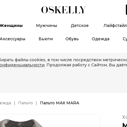
Женщины
Мужчины
Детское
Лайфстайл
Аксессуары
Бьюти
Обувь
Одежда
С
ирать файлы cookies, в том числе посредством метричес
конфиденциальности
. Продолжая работу с Сайтом, Вы даёт
дежда
Пальто
Пальто MAX MARA
Х