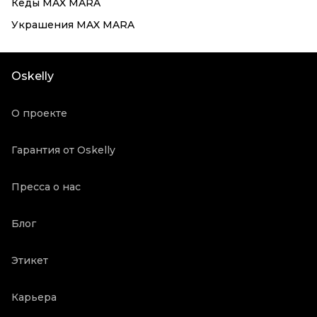
Кеды MAX MARA
Украшения MAX MARA
Oskelly
О проекте
Гарантия от Oskelly
Пресса о нас
Блог
Этикет
Карьера