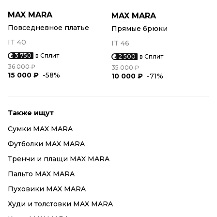
MAX MARA
MAX MARA
Повседневное платье
Прямые брюки
IT 40
IT 46
3 750
в Сплит
2 500
в Сплит
36 000 ₽
35 000 ₽
15 000 ₽
-58%
10 000 ₽
-71%
Также ищут
Сумки MAX MARA
Футболки MAX MARA
Тренчи и плащи MAX MARA
Пальто MAX MARA
Пуховики MAX MARA
Худи и толстовки MAX MARA