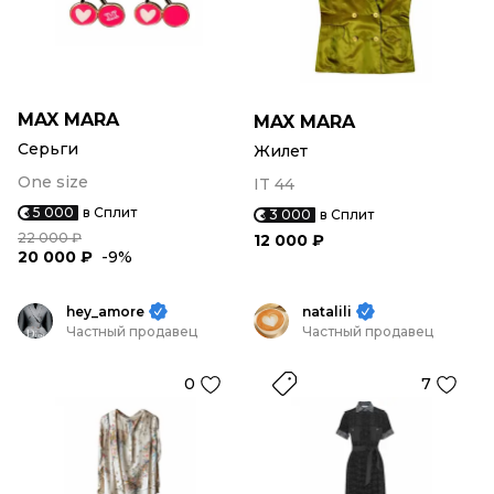
MAX MARA
MAX MARA
Серьги
Жилет
One size
IT 44
5 000
в Сплит
3 000
в Сплит
22 000 ₽
12 000 ₽
20 000 ₽
-9%
hey_amore
natalili
Частный продавец
Частный продавец
0
7