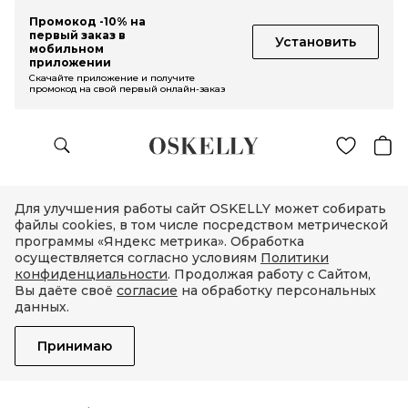
Промокод -10% на
первый заказ в
Установить
мобильном
приложении
Скачайте приложение и получите
промокод на свой первый онлайн-заказ
Для улучшения работы сайт OSKELLY может собирать
файлы cookies, в том числе посредством метрической
программы «Яндекс метрика». Обработка
осуществляется согласно условиям
Политики
конфиденциальности
. Продолжая работу с Сайтом,
Вы даёте своё
согласие
на обработку персональных
данных.
Принимаю