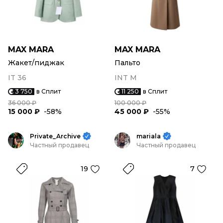
MAX MARA
MAX MARA
Жакет/пиджак
Пальто
IT 36
INT M
3 750
в Сплит
11 250
в Сплит
36 000 ₽
100 000 ₽
15 000 ₽
-58%
45 000 ₽
-55%
Private_Archive
mariala
Частный продавец
Частный продавец
19
7