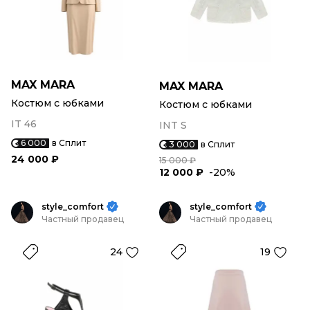
MAX MARA
MAX MARA
Костюм с юбками
Костюм с юбками
IT 46
INT S
6 000
в Сплит
3 000
в Сплит
24 000 ₽
15 000 ₽
12 000 ₽
-20%
style_comfort
style_comfort
Частный продавец
Частный продавец
24
19