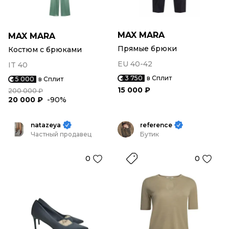
MAX MARA
MAX MARA
Прямые брюки
Костюм с брюками
EU 40-42
IT 40
3 750
в Сплит
5 000
в Сплит
15 000 ₽
200 000 ₽
20 000 ₽
-90%
natazeya
reference
Частный продавец
Бутик
0
0