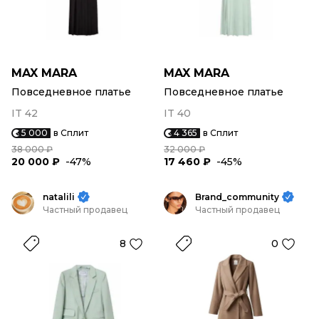
MAX MARA
MAX MARA
Повседневное платье
Повседневное платье
IT 42
IT 40
5 000
в Сплит
4 365
в Сплит
38 000 ₽
32 000 ₽
20 000 ₽
-47%
17 460 ₽
-45%
natalili
Brand_community
Частный продавец
Частный продавец
8
0