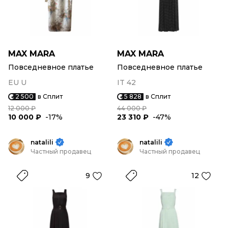
MAX MARA
MAX MARA
Повседневное платье
Повседневное платье
EU U
IT 42
2 500
в Сплит
5 828
в Сплит
12 000 ₽
44 000 ₽
10 000 ₽
-17%
23 310 ₽
-47%
natalili
natalili
Частный продавец
Частный продавец
9
12