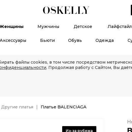
Женщины
Мужчины
Детское
Лайфстайл
Аксессуары
Бьюти
Обувь
Одежда
С
ирать файлы cookies, в том числе посредством метричес
конфиденциальности
. Продолжая работу с Сайтом, Вы даёт
Другие платья
Платье BALENCIAGA
Н
B
Из-за рубежа