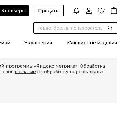
Консьерж
Продать
умки
Украшения
Ювелирные изделия
кой программы «Яндекс метрика». Обработка
е своё
согласие
на обработку персональных