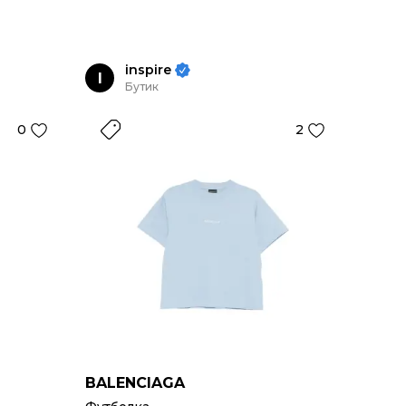
inspire
I
Бутик
0
2
BALENCIAGA