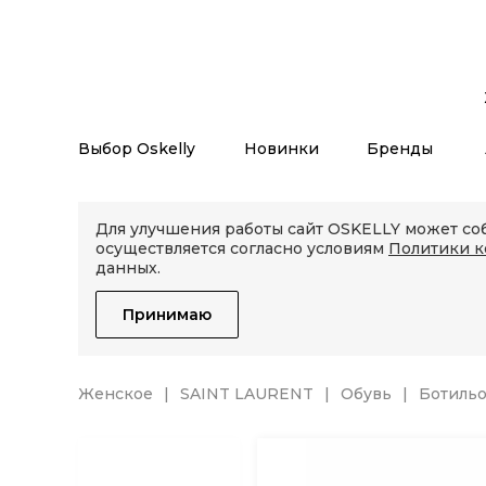
Выбор Oskelly
Новинки
Бренды
Для улучшения работы сайт OSKELLY может соб
осуществляется согласно условиям
Политики 
данных.
Принимаю
Женское
SAINT LAURENT
Обувь
Ботильо