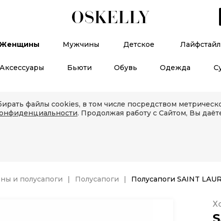
Женщины
Мужчины
Детское
Лайфстайл
Аксессуары
Бьюти
Обувь
Одежда
С
ирать файлы cookies, в том числе посредством метричес
конфиденциальности
. Продолжая работу с Сайтом, Вы даёт
ны и полусапоги
Полусапоги
Полусапоги SAINT LAU
Х
S