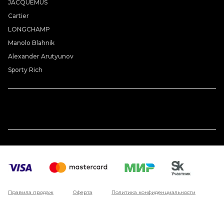
JACQUEMUS
Cartier
LONGCHAMP
Manolo Blahnik
Alexander Arutyunov
Sporty Rich
Правила продаж
Оферта
Политика конфиденциальности