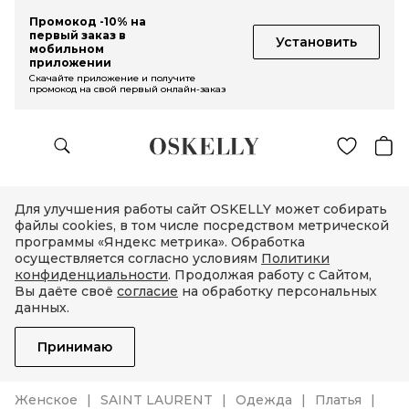
Промокод -10% на
первый заказ в
Установить
мобильном
приложении
Скачайте приложение и получите
промокод на свой первый онлайн-заказ
Для улучшения работы сайт OSKELLY может собирать
файлы cookies, в том числе посредством метрической
программы «Яндекс метрика». Обработка
осуществляется согласно условиям
Политики
конфиденциальности
. Продолжая работу с Сайтом,
Вы даёте своё
согласие
на обработку персональных
данных.
Принимаю
Женское
SAINT LAURENT
Одежда
Платья