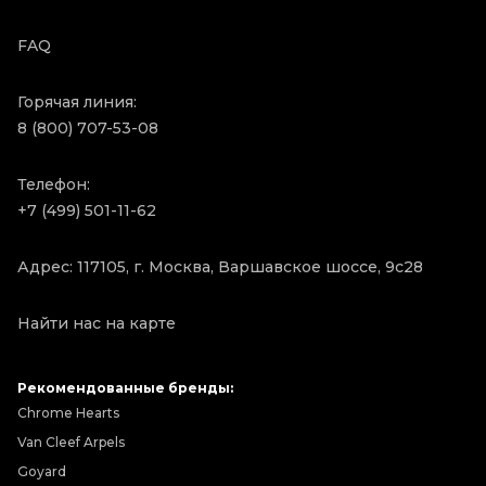
FAQ
Горячая линия:
8 (800) 707-53-08
Телефон:
+7 (499) 501-11-62
Адрес: 117105, г. Москва, Варшавское шоссе, 9с28
Найти нас на карте
Рекомендованные бренды:
Chrome Hearts
Van Cleef Arpels
Goyard