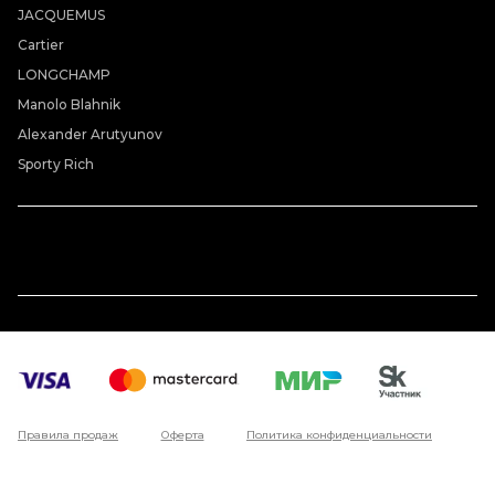
JACQUEMUS
Cartier
LONGCHAMP
Manolo Blahnik
Alexander Arutyunov
Sporty Rich
Правила продаж
Оферта
Политика конфиденциальности