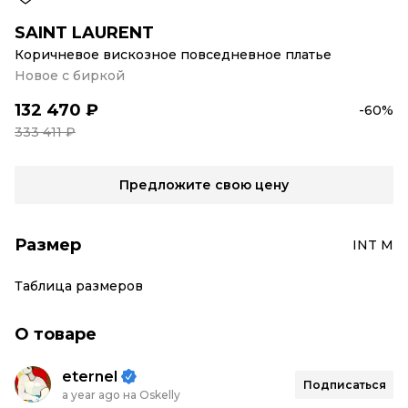
SAINT LAURENT
Коричневое вискозное повседневное платье
Новое с биркой
132 470 ₽
-60%
333 411 ₽
Предложите свою цену
Размер
INT M
Таблица размеров
О товаре
eternel
Подписаться
a year ago на Oskelly