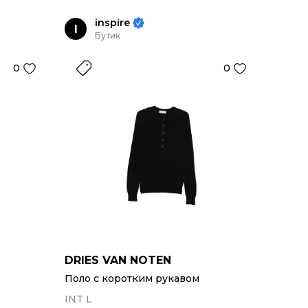
inspire
I
Бутик
0
0
DRIES VAN NOTEN
Поло с коротким рукавом
INT L