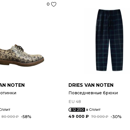
0
VAN NOTEN
DRIES VAN NOTEN
ботинки
Повседневные брюки
EU 48
Сплит
12 250
в Сплит
49 000 ₽
-58%
-30%
80 000 ₽
70 000 ₽