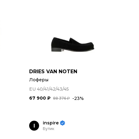
DRIES VAN NOTEN
Лоферы
EU 40/41/42/43/45
67 900 ₽
-23%
88 376 ₽
inspire
I
Бутик