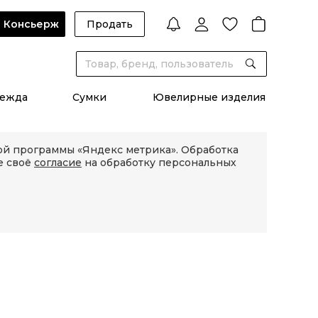
Консьерж
Продать
ежда
Сумки
Ювелирные изделия
кой программы «Яндекс метрика». Обработка
е своё
согласие
на обработку персональных