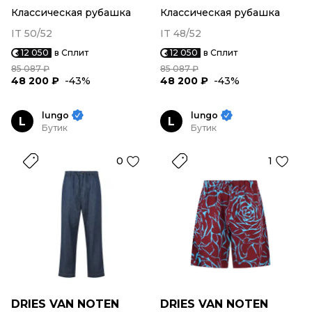
Классическая рубашка
Классическая рубашка
IT 50/52
IT 48/52
12 050
в Сплит
12 050
в Сплит
85 087 ₽
85 087 ₽
48 200 ₽
-43%
48 200 ₽
-43%
lungo
lungo
L
L
Бутик
Бутик
0
1
DRIES VAN NOTEN
DRIES VAN NOTEN