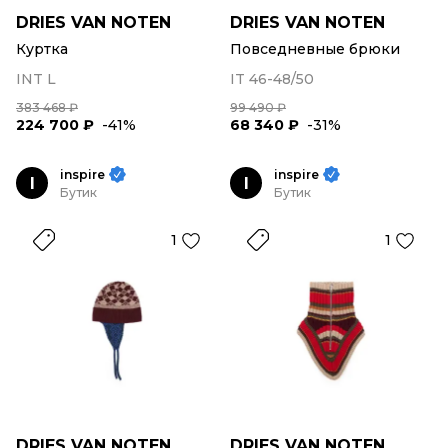
DRIES VAN NOTEN
DRIES VAN NOTEN
Куртка
Повседневные брюки
INT L
IT 46-48/50
383 468 ₽
99 490 ₽
224 700 ₽
-41%
68 340 ₽
-31%
inspire
inspire
I
I
Бутик
Бутик
1
1
DRIES VAN NOTEN
DRIES VAN NOTEN