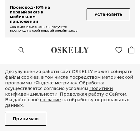
Промокод -10% на
первый заказ в
Установить
мобильном
приложении
Скачайте приложение и получите
промокод на свой первый онлайн-заказ
Для улучшения работы сайт OSKELLY может собирать
файлы cookies, в том числе посредством метрической
программы «Яндекс метрика». Обработка
осуществляется согласно условиям
Политики
конфиденциальности
. Продолжая работу с Сайтом,
Вы даёте своё
согласие
на обработку персональных
данных.
Принимаю