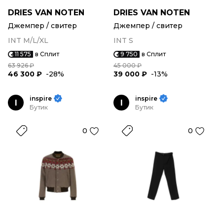
DRIES VAN NOTEN
DRIES VAN NOTEN
Джемпер / свитер
Джемпер / свитер
INT M/L/XL
INT S
11 575
в Сплит
9 750
в Сплит
63 926 ₽
45 000 ₽
46 300 ₽
-28%
39 000 ₽
-13%
inspire
inspire
I
I
Бутик
Бутик
0
0