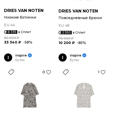
DRIES VAN NOTEN
DRIES VAN NOTEN
Низкие ботинки
Повседневные брюки
EU 44
EU 48
8 335
в Сплит
2 550
в Сплит
80 000 ₽
70 000 ₽
33 340 ₽
-58%
10 200 ₽
-85%
inspire
inspire
I
I
Бутик
Бутик
0
1