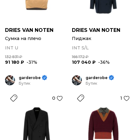
DRIES VAN NOTEN
DRIES VAN NOTEN
Сумка на плечо
Пиджак
INT U
INT S/L
132 831 ₽
166 172 ₽
91 180 ₽
-31%
107 040 ₽
-36%
garderobe
garderobe
Бутик
Бутик
0
1