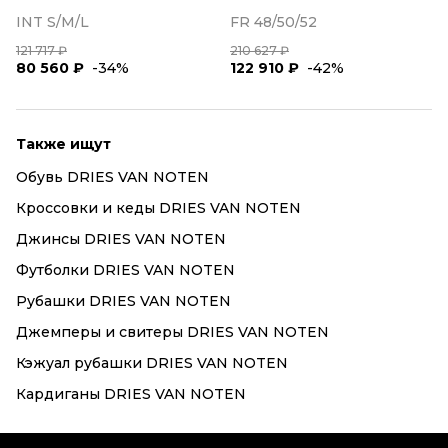
INT S/M/L
FR 48/50/52
121 717 ₽
210 627 ₽
80 560 ₽
-34%
122 910 ₽
-42%
Также ищут
Обувь DRIES VAN NOTEN
Кроссовки и кеды DRIES VAN NOTEN
Джинсы DRIES VAN NOTEN
Футболки DRIES VAN NOTEN
Рубашки DRIES VAN NOTEN
Джемперы и свитеры DRIES VAN NOTEN
Кэжуал рубашки DRIES VAN NOTEN
Кардиганы DRIES VAN NOTEN