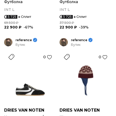
Футболка
Футболка
INT L
INT L
5 725
в Сплит
5 725
в Сплит
69 500 ₽
37 500 ₽
22 900 ₽
-67%
22 900 ₽
-39%
reference
reference
Бутик
Бутик
0
0
DRIES VAN NOTEN
DRIES VAN NOTEN