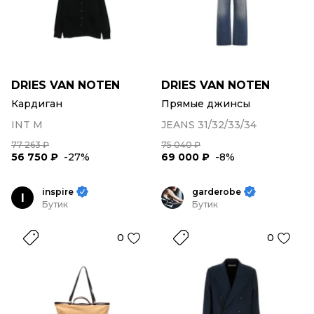
DRIES VAN NOTEN
DRIES VAN NOTEN
Кардиган
Прямые джинсы
INT M
JEANS 31/32/33/34
77 263 ₽
75 040 ₽
56 750 ₽
-27%
69 000 ₽
-8%
inspire
garderobe
I
Бутик
Бутик
0
0