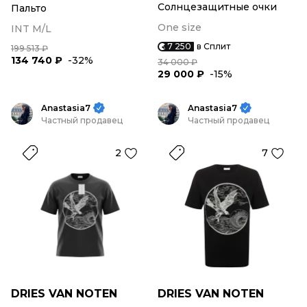
Солнцезащитные очки
Пальто
One size
INT M/L
7 250
в Сплит
199 513 ₽
134 740 ₽
-32%
34 000 ₽
29 000 ₽
-15%
Anastasia7
Anastasia7
Частный продавец
Частный продавец
2
7
DRIES VAN NOTEN
DRIES VAN NOTEN