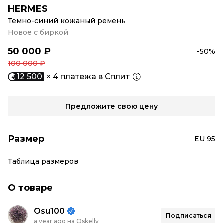
HERMES
Темно-синий кожаный ремень
Новое с биркой
50 000 ₽
-50%
100 000 ₽
12 500
× 4 платежа в Сплит
Предложите свою цену
Размер
EU 95
Таблица размеров
О товаре
Osu100
Подписаться
a year ago на Oskelly