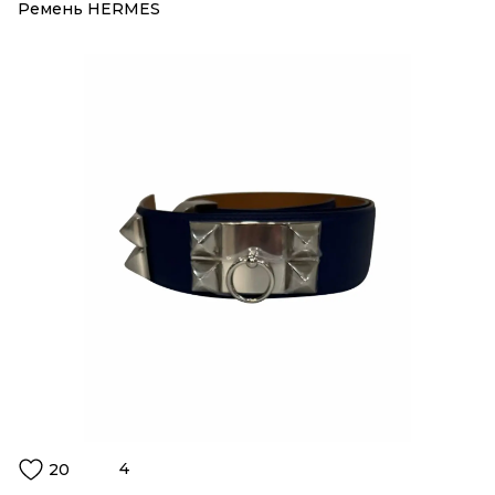
Ремень HERMES
4
20