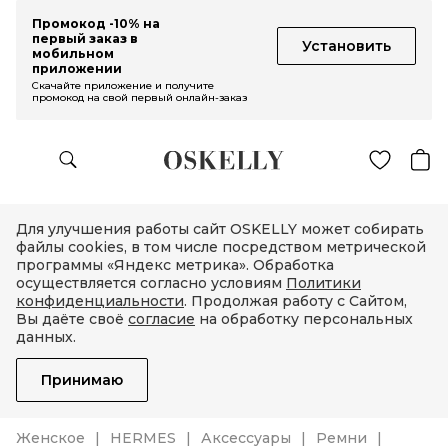
Промокод -10% на
первый заказ в
Установить
мобильном
приложении
Скачайте приложение и получите
промокод на свой первый онлайн-заказ
Для улучшения работы сайт OSKELLY может собирать
файлы cookies, в том числе посредством метрической
программы «Яндекс метрика». Обработка
осуществляется согласно условиям
Политики
конфиденциальности
. Продолжая работу с Сайтом,
Вы даёте своё
согласие
на обработку персональных
данных.
Принимаю
Женское
HERMES
Аксессуары
Ремни