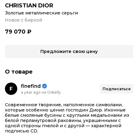
CHRISTIAN DIOR
Золотые металлические серьги
Новое с биркой
79 070 ₽
Предложите свою цену
О товаре
finefind
F
Подписаться
a year ago на Oskelly
Современное творение, наполненное символами,
которые особенно ценил господин Диор. Иконные
белые смоляные бусины с круглыми медальонами из
белой перламутровой раковины, украшенными с
одной стороны пчелой и с другой — характерной
подписью CD.