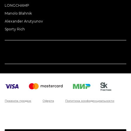
LONGCHAMP
Manolo Blahnik
Alexander Arutyunov
Sporty Rich
Правила продаж
Оферта
Политика конфиденциальности