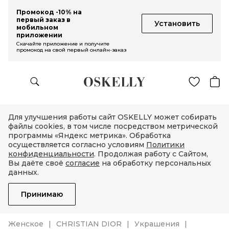
Промокод -10% на
первый заказ в
Установить
мобильном
приложении
Скачайте приложение и получите
промокод на свой первый онлайн-заказ
Для улучшения работы сайт OSKELLY может собирать
файлы cookies, в том числе посредством метрической
программы «Яндекс метрика». Обработка
осуществляется согласно условиям
Политики
конфиденциальности
. Продолжая работу с Сайтом,
Вы даёте своё
согласие
на обработку персональных
данных.
Принимаю
Женское
CHRISTIAN DIOR
Украшения