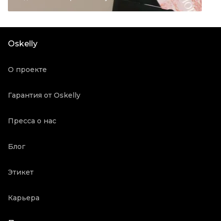
Цвет
Золотой
Состояние товара
Новое с биркой
Продавец
Бутик
Oskelly
Oskelly ID
5715886
О проекте
Гарантия от Oskelly
Пресса о нас
Блог
Этикет
Карьера