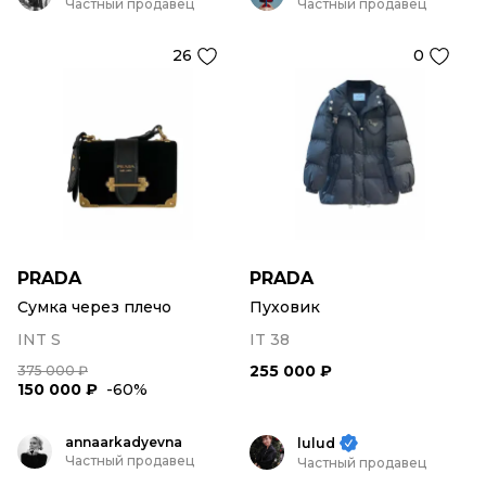
Частный продавец
Частный продавец
26
0
PRADA
PRADA
Сумка через плечо
Пуховик
INT S
IT 38
255 000 ₽
375 000 ₽
150 000 ₽
-60%
annaarkadyevna
lulud
Частный продавец
Частный продавец