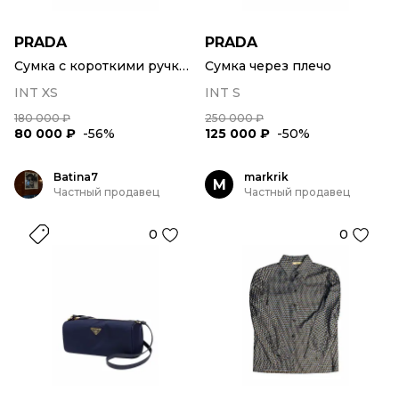
PRADA
PRADA
Сумка с короткими ручками
Сумка через плечо
INT XS
INT S
180 000 ₽
250 000 ₽
80 000 ₽
-56%
125 000 ₽
-50%
Batina7
markrik
M
Частный продавец
Частный продавец
0
0