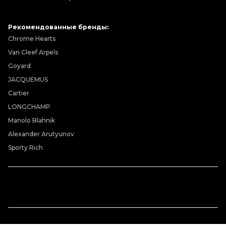
Рекомендованные бренды:
Chrome Hearts
Van Cleef Arpels
Goyard
JACQUEMUS
Cartier
LONGCHAMP
Manolo Blahnik
Alexander Arutyunov
Sporty Rich