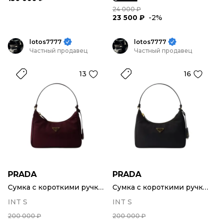
24 000 ₽
23 500 ₽
-2%
lotos7777
lotos7777
Частный продавец
Частный продавец
13
16
PRADA
PRADA
Сумка с короткими ручками
Сумка с короткими ручками
INT S
INT S
200 000 ₽
200 000 ₽