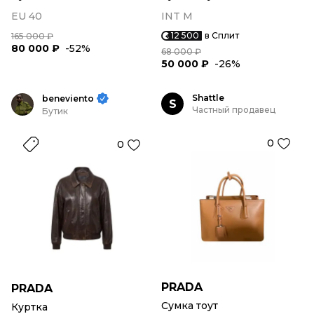
EU 40
INT M
12 500
в Сплит
165 000 ₽
80 000 ₽
-52%
68 000 ₽
50 000 ₽
-26%
Shattle
beneviento
S
Частный продавец
Бутик
0
0
PRADA
PRADA
Сумка тоут
Куртка