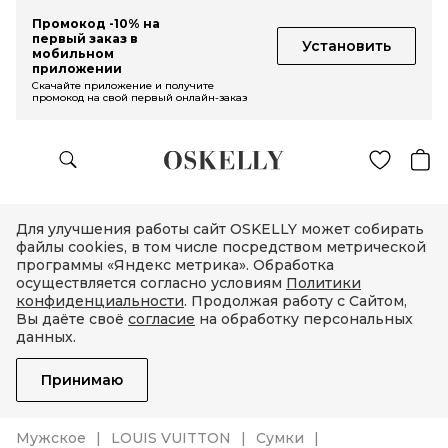
Промокод -10% на
первый заказ в
Установить
мобильном
приложении
Скачайте приложение и получите
промокод на свой первый онлайн-заказ
Для улучшения работы сайт OSKELLY может собирать
файлы cookies, в том числе посредством метрической
программы «Яндекс метрика». Обработка
осуществляется согласно условиям
Политики
конфиденциальности
. Продолжая работу с Сайтом,
Вы даёте своё
согласие
на обработку персональных
данных.
Принимаю
Мужское
LOUIS VUITTON
Сумки