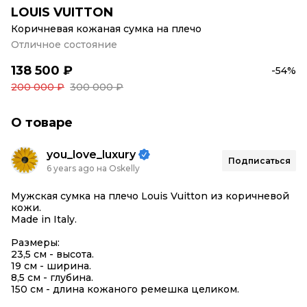
LOUIS VUITTON
Коричневая кожаная сумка на плечо
Отличное состояние
138 500 ₽
-54%
200 000 ₽
300 000 ₽
О товаре
you_love_luxury
Подписаться
6 years ago на Oskelly
Мужская сумка на плечо Louis Vuitton из коричневой
кожи.
Made in Italy.
Размеры:
23,5 см - высота.
19 см - ширина.
8,5 см - глубина.
150 см - длина кожаного ремешка целиком.