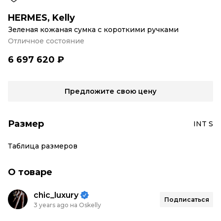
HERMES
,
Kelly
Зеленая кожаная сумка с короткими ручками
Отличное состояние
6 697 620 ₽
Предложите свою цену
Размер
INT S
Таблица размеров
О товаре
chic_luxury
Подписаться
3 years ago на Oskelly