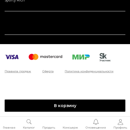
Sporty Rich
Правила продаж
Оферта
Политика конфиденциальности
В корзину
Главная
Каталог
Продать
Консьерж
Оповещения
Профиль