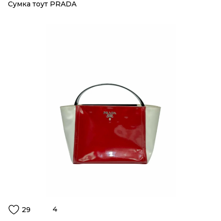
Сумка тоут PRADA
4
29