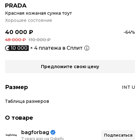
PRADA
Красная кожаная сумка тоут
Хорошее состояние
40 000 ₽
-64%
48 000 ₽
110 000 ₽
10 000
× 4 платежа в Сплит
Предложите свою цену
Размер
INT U
Таблица размеров
О товаре
bagforbag
Подписаться
7 years ago на Oskelly