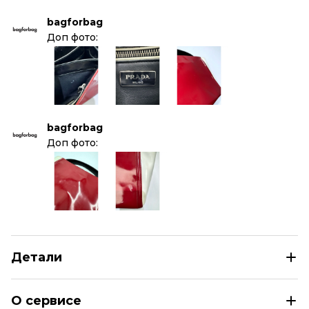
bagforbag
Доп фото:
bagforbag
Доп фото:
Детали
PRADA Красная кожаная сумка тоут
О сервисе