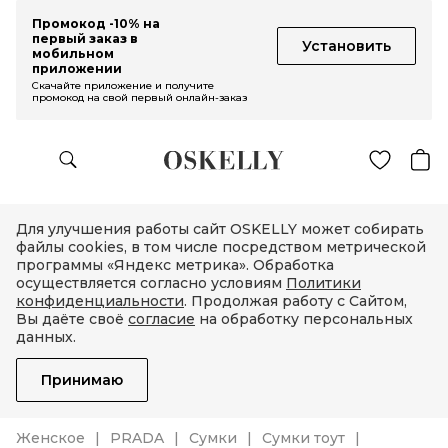
Промокод -10% на
первый заказ в
Установить
мобильном
приложении
Скачайте приложение и получите
промокод на свой первый онлайн-заказ
Для улучшения работы сайт OSKELLY может собирать
файлы cookies, в том числе посредством метрической
программы «Яндекс метрика». Обработка
осуществляется согласно условиям
Политики
конфиденциальности
. Продолжая работу с Сайтом,
Вы даёте своё
согласие
на обработку персональных
данных.
Принимаю
Женское
PRADA
Сумки
Сумки тоут