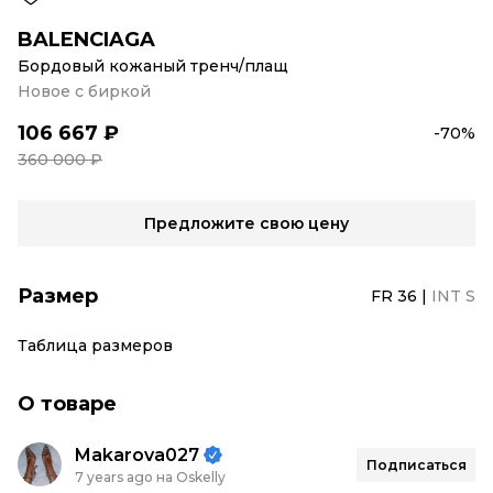
BALENCIAGA
Бордовый кожаный тренч/плащ
Новое с биркой
106 667 ₽
-70%
360 000 ₽
Предложите свою цену
Размер
FR 36
|
INT S
Таблица размеров
О товаре
Makarova027
Подписаться
7 years ago на Oskelly