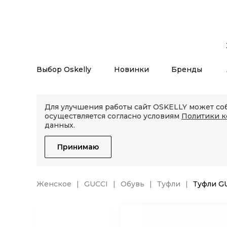
Выбор Oskelly
Новинки
Бренды
Для улучшения работы сайт OSKELLY может соб
осуществляется согласно условиям
Политики 
данных.
Принимаю
Женское
GUCCI
Обувь
Туфли
Туфли G