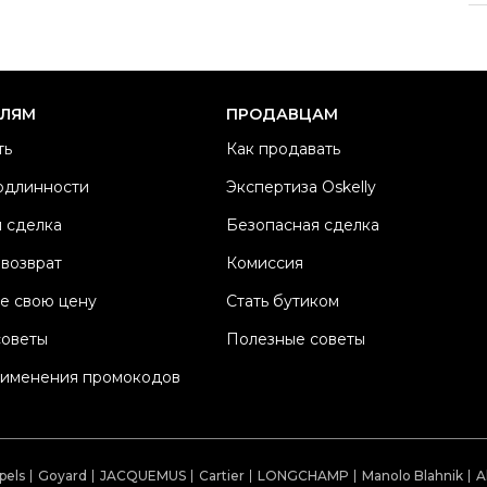
Ра
Ка
Б
ЕЛЯМ
ПРОДАВЦАМ
Ма
ть
Как продавать
Ц
одлинности
Экспертиза Oskelly
Со
 сделка
Безопасная сделка
П
Os
 возврат
Комиссия
е свою цену
Стать бутиком
советы
Полезные советы
рименения промокодов
pels
Goyard
JACQUEMUS
Cartier
LONGCHAMP
Manolo Blahnik
A