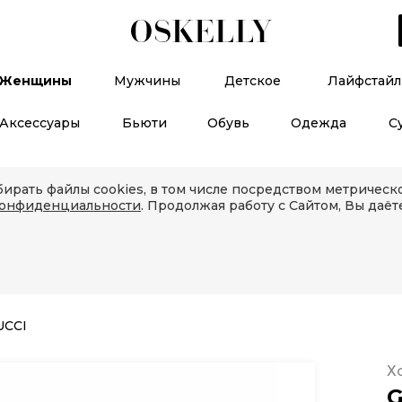
Женщины
Мужчины
Детское
Лайфстайл
Аксессуары
Бьюти
Обувь
Одежда
С
ирать файлы cookies, в том числе посредством метричес
конфиденциальности
. Продолжая работу с Сайтом, Вы даёт
UCCI
Х
G