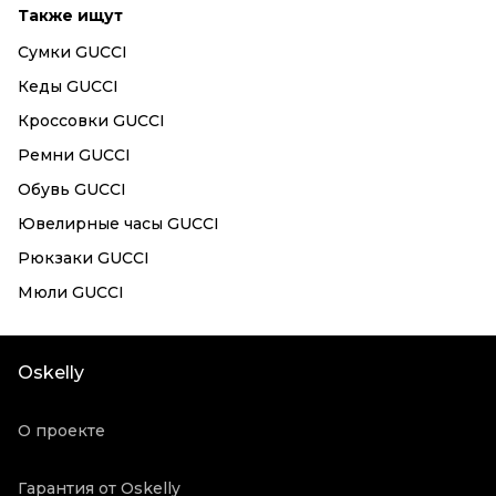
Также ищут
Сумки GUCCI
Кеды GUCCI
Кроссовки GUCCI
Ремни GUCCI
Обувь GUCCI
Ювелирные часы GUCCI
Рюкзаки GUCCI
Мюли GUCCI
Oskelly
О проекте
Гарантия от Oskelly