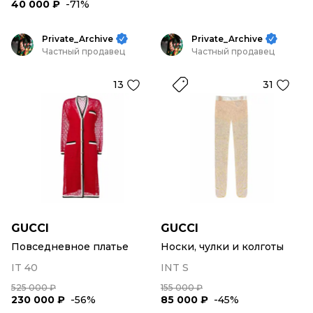
40 000 ₽
-71%
Private_Archive
Private_Archive
Частный продавец
Частный продавец
13
31
GUCCI
GUCCI
Повседневное платье
Носки, чулки и колготы
IT 40
INT S
525 000 ₽
155 000 ₽
230 000 ₽
-56%
85 000 ₽
-45%