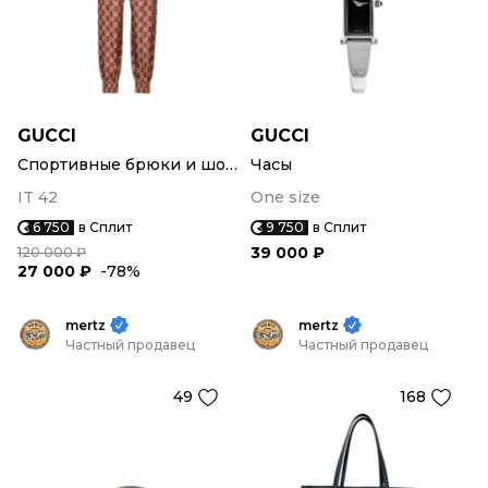
GUCCI
GUCCI
Спортивные брюки и шорты
Часы
IT 42
One size
6 750
в Сплит
9 750
в Сплит
39 000 ₽
120 000 ₽
27 000 ₽
-78%
mertz
mertz
Частный продавец
Частный продавец
49
168