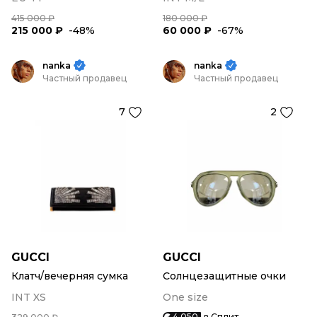
415 000 ₽
180 000 ₽
215 000 ₽
-48%
60 000 ₽
-67%
nanka
nanka
Частный продавец
Частный продавец
7
2
GUCCI
GUCCI
Клатч/вечерняя сумка
Солнцезащитные очки
INT XS
One size
4 050
в Сплит