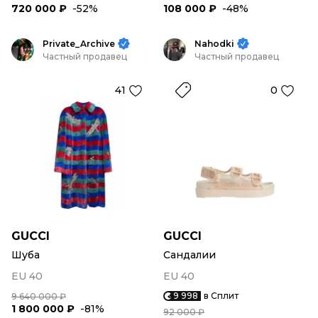
720 000 ₽
-52%
108 000 ₽
-48%
Private_Archive
Nahodki
Частный продавец
Частный продавец
41
0
GUCCI
GUCCI
Шуба
Сандалии
EU 40
EU 40
9 998
в Сплит
9 640 000 ₽
1 800 000 ₽
-81%
92 000 ₽