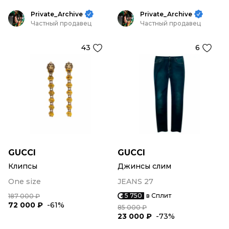
Private_Archive
Private_Archive
Частный продавец
Частный продавец
43
6
GUCCI
GUCCI
Клипсы
Джинсы слим
One size
JEANS 27
5 750
в Сплит
187 000 ₽
72 000 ₽
-61%
85 000 ₽
23 000 ₽
-73%