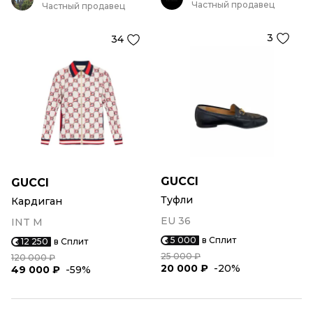
Частный продавец
Частный продавец
3
34
GUCCI
GUCCI
Туфли
Кардиган
EU 36
INT M
5 000
в Сплит
12 250
в Сплит
25 000 ₽
120 000 ₽
20 000 ₽
-20%
49 000 ₽
-59%