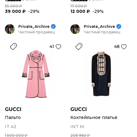
55 000 ₽
17 000 ₽
39 000 ₽
-29%
12 000 ₽
-29%
Private_Archive
Private_Archive
Частный продавец
Частный продавец
41
48
GUCCI
GUCCI
Пальто
Коктейльное платье
IT 42
INT M
1 500 000 ₽
208 960 ₽