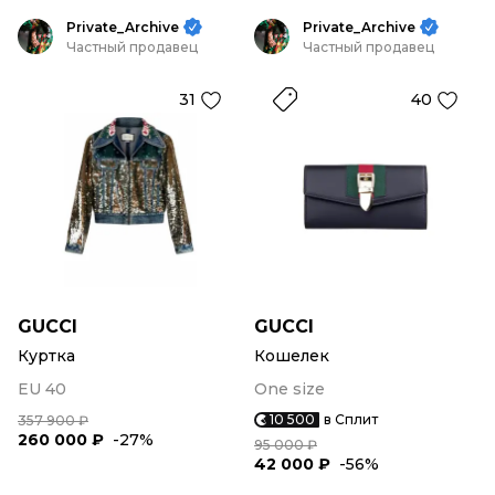
Private_Archive
Private_Archive
Частный продавец
Частный продавец
31
40
GUCCI
GUCCI
Куртка
Кошелек
EU 40
One size
10 500
в Сплит
357 900 ₽
260 000 ₽
-27%
95 000 ₽
42 000 ₽
-56%