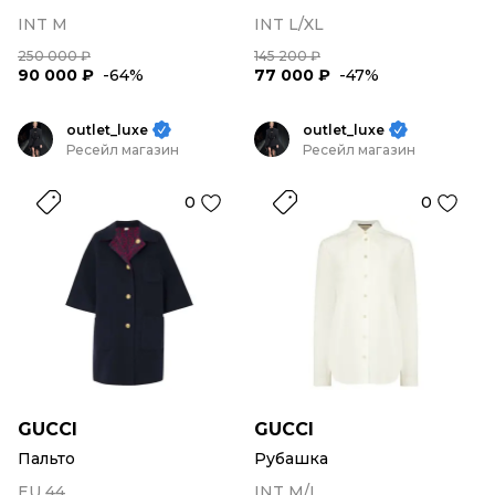
INT M
INT L/XL
250 000 ₽
145 200 ₽
90 000 ₽
-64%
77 000 ₽
-47%
outlet_luxe
outlet_luxe
Ресейл магазин
Ресейл магазин
0
0
GUCCI
GUCCI
Пальто
Рубашка
EU 44
INT M/L