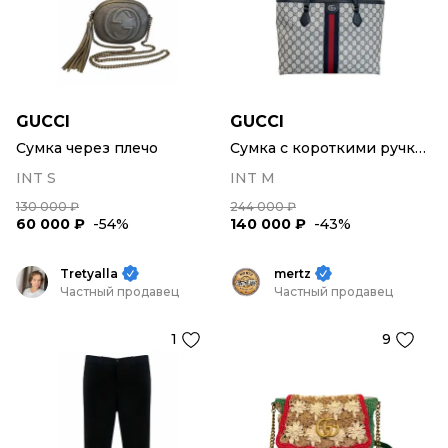
GUCCI
GUCCI
Сумка через плечо
Сумка с короткими ручками
INT S
INT M
130 000 ₽
244 000 ₽
60 000 ₽
-54%
140 000 ₽
-43%
Tretyalla
mertz
Частный продавец
Частный продавец
1
9