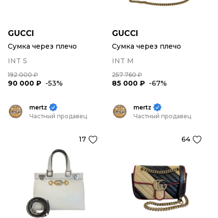
GUCCI
GUCCI
Сумка через плечо
Сумка через плечо
INT S
INT M
192 000 ₽
257 760 ₽
90 000 ₽
-53%
85 000 ₽
-67%
mertz
mertz
Частный продавец
Частный продавец
17
64