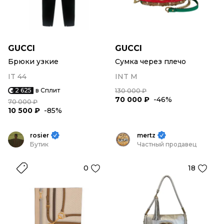
GUCCI
GUCCI
Брюки узкие
Сумка через плечо
IT 44
INT M
2 625
в Сплит
130 000 ₽
70 000 ₽
-46%
70 000 ₽
10 500 ₽
-85%
rosier
mertz
Бутик
Частный продавец
0
18