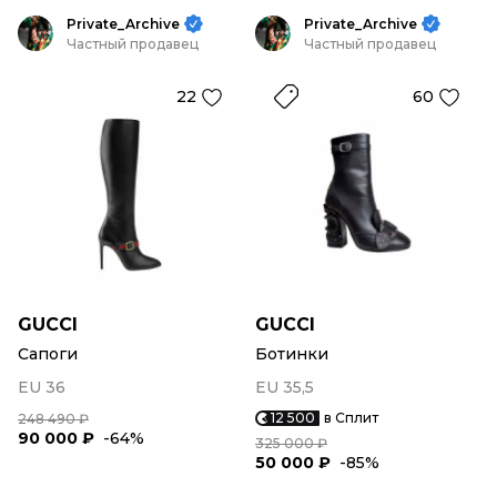
Private_Archive
Private_Archive
Частный продавец
Частный продавец
22
60
GUCCI
GUCCI
Сапоги
Ботинки
EU 36
EU 35,5
12 500
в Сплит
248 490 ₽
90 000 ₽
-64%
325 000 ₽
50 000 ₽
-85%