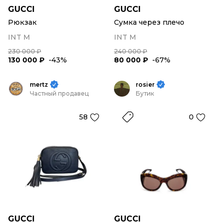
GUCCI
GUCCI
Рюкзак
Сумка через плечо
INT M
INT M
230 000 ₽
240 000 ₽
130 000 ₽
-43%
80 000 ₽
-67%
mertz
rosier
Частный продавец
Бутик
58
0
GUCCI
GUCCI