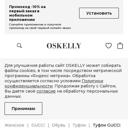
Промокод -10% на
первый заказ в
Установить
мобильном
приложении
Скачайте приложение и получите
промокод на свой первый онлайн-заказ
Для улучшения работы сайт OSKELLY может собирать
файлы cookies, в том числе посредством метрической
программы «Яндекс метрика». Обработка
осуществляется согласно условиям
Политики
конфиденциальности
. Продолжая работу с Сайтом,
Вы даёте своё
согласие
на обработку персональных
данных.
Принимаю
Женское
GUCCI
Обувь
Туфли
Туфли GUCCI