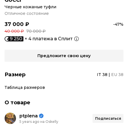
GUCCI
Черные кожаные туфли
Отличное состояние
37 000 ₽
-47%
40 000 ₽
70 000 ₽
9 250
× 4 платежа в Сплит
Предложите свою цену
Размер
IT 38
|
EU 38
Таблица размеров
О товаре
ptplena
Подписаться
5 years ago на Oskelly