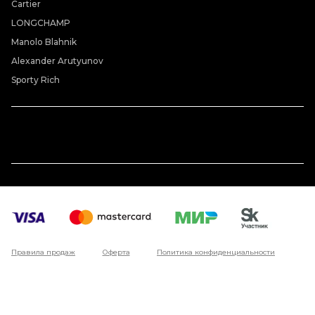
Cartier
LONGCHAMP
Manolo Blahnik
Alexander Arutyunov
Sporty Rich
Правила продаж
Оферта
Политика конфиденциальности