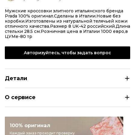
Мужские кроссовки элитного итальянского бренда
Prada 100% оригинал.Сделаны в Италии.Новые без
коробки.Изготовлены из натуральной телячьей кожи
отличного качества.Размер 8 UK-42 российский.Длина
стельки 28.5 см.Розничная цена в Италии 1000 евро,в
ЦУМе-80 тр
Авторизуйтесь, чтобы задать вопрос
Детали
PRADA Мульти кожаные туфли
О сервисе
Размер
EU 42
Раздел
Мужское
Категория
Туфли
100% оригинал
Бренд
PRADA
Каждый заказ проходит проверку