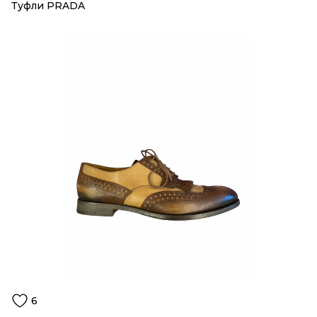
Туфли PRADA
6