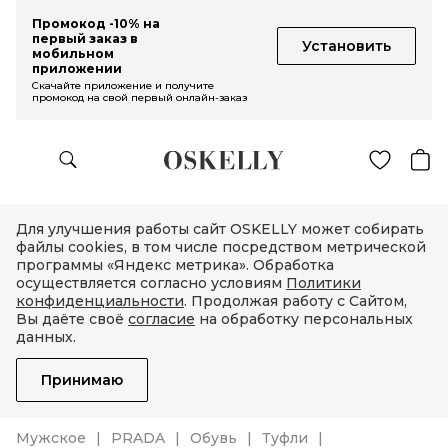
Промокод -10% на
первый заказ в
Установить
мобильном
приложении
Скачайте приложение и получите
промокод на свой первый онлайн-заказ
Для улучшения работы сайт OSKELLY может собирать
файлы cookies, в том числе посредством метрической
программы «Яндекс метрика». Обработка
осуществляется согласно условиям
Политики
конфиденциальности
. Продолжая работу с Сайтом,
Вы даёте своё
согласие
на обработку персональных
данных.
Принимаю
Мужское
PRADA
Обувь
Туфли