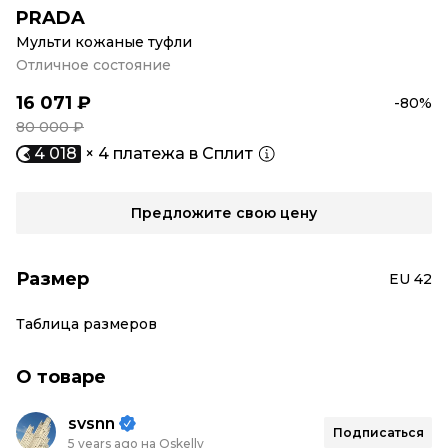
PRADA
Мульти кожаные туфли
Отличное состояние
16 071 ₽
-80%
80 000 ₽
4 018
× 4 платежа в Сплит
Предложите свою цену
Размер
EU 42
Таблица размеров
О товаре
svsnn
Подписаться
5 years ago на Oskelly