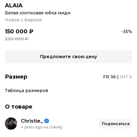
ALAIA
Белая хлопковая юбка миди
Новое с биркой
150 000 ₽
-35%
230 000 ₽
Предложите свою цену
Размер
FR 36
|
INT S
Таблица размеров
О товаре
Christie_
Подписаться
4 years ago на Oskelly