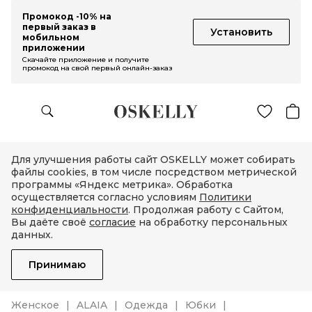
Промокод -10% на
первый заказ в
Установить
мобильном
приложении
Скачайте приложение и получите
промокод на свой первый онлайн-заказ
Для улучшения работы сайт OSKELLY может собирать
файлы cookies, в том числе посредством метрической
программы «Яндекс метрика». Обработка
осуществляется согласно условиям
Политики
конфиденциальности
. Продолжая работу с Сайтом,
Вы даёте своё
согласие
на обработку персональных
данных.
Принимаю
Женское
ALAIA
Одежда
Юбки