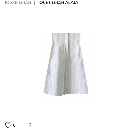
Юбки миди
Юбка миди ALAIA
2
6