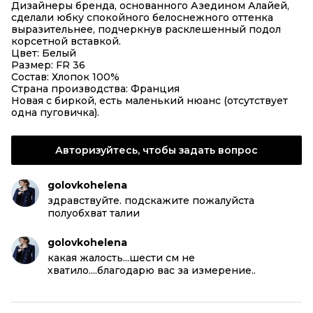
Дизайнеры бренда, основанного Азедином Алайей,
сделали юбку спокойного белоснежного оттенка
выразительнее, подчеркнув расклешенный подол
корсетной вставкой.
Цвет: Белый
Размер: FR 36
Состав: Хлопок 100%
Страна производства: Франция
Новая с биркой, есть маленький нюанс (отсутствует
одна пуговичка).
Авторизуйтесь, чтобы задать вопрос
golovkohelena
здравствуйте. подскажите пожалуйста
полуобхват талии
golovkohelena
какая жалость...шести см не
хватило....благодарю вас за измерение..