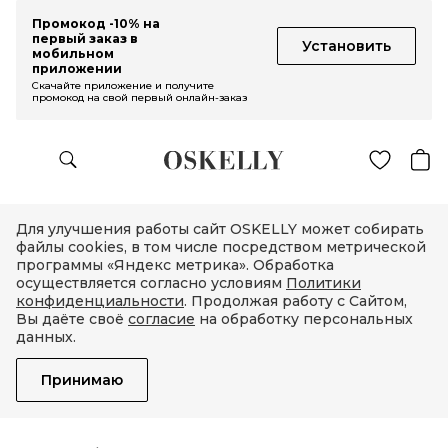
Промокод -10% на
первый заказ в
Установить
мобильном
приложении
Скачайте приложение и получите
промокод на свой первый онлайн-заказ
Для улучшения работы сайт OSKELLY может собирать
файлы cookies, в том числе посредством метрической
программы «Яндекс метрика». Обработка
осуществляется согласно условиям
Политики
конфиденциальности
. Продолжая работу с Сайтом,
Вы даёте своё
согласие
на обработку персональных
данных.
Принимаю