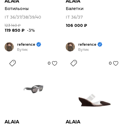
ALAIA
ALAIA
Ботильоны
Балетки
IT 36/37/38/39/40
IT 36/37
106 000 ₽
123 140 ₽
119 850 ₽
-3%
reference
reference
Бутик
Бутик
0
0
ALAIA
ALAIA