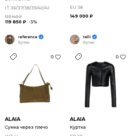
EU 38
IT 36/37/38/39/40/41
149 000 ₽
123 140 ₽
119 850 ₽
-3%
reference
telli
Бутик
Бутик
0
0
ALAIA
ALAIA
Сумка через плечо
Куртка