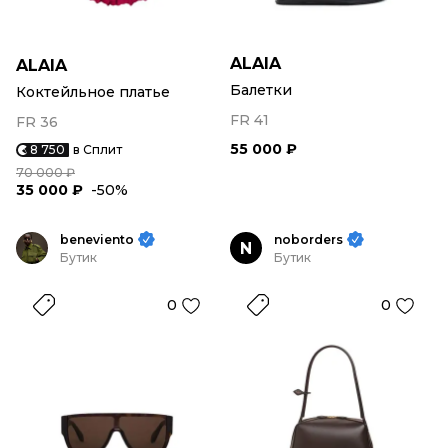
ALAIA
ALAIA
Балетки
Коктейльное платье
FR 41
FR 36
55 000 ₽
8 750
в Сплит
70 000 ₽
35 000 ₽
-50%
beneviento
noborders
N
Бутик
Бутик
0
0