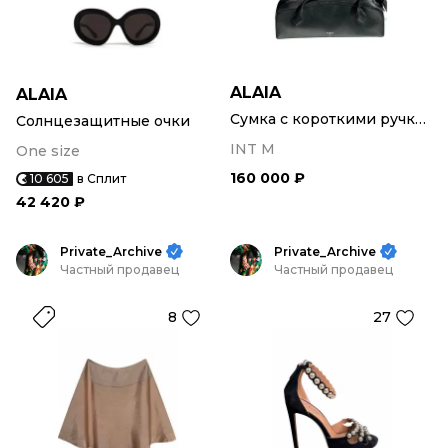
ALAIA
ALAIA
Сумка с короткими ручками
Солнцезащитные очки
INT M
One size
160 000 ₽
10 605
в Сплит
42 420 ₽
Private_Archive
Private_Archive
Частный продавец
Частный продавец
8
27