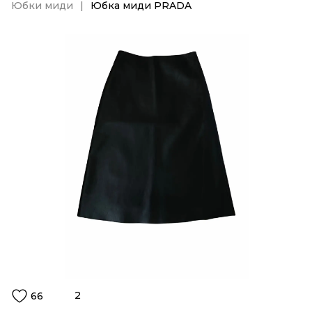
Юбки миди
Юбка миди PRADA
2
66