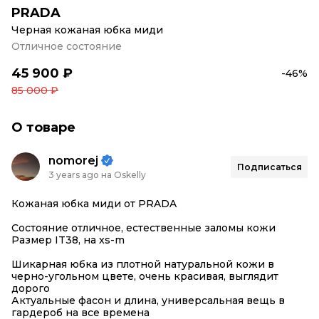
PRADA
Черная кожаная юбка миди
Отличное состояние
45 900 ₽
-46%
85 000 ₽
О товаре
nomorej
Подписаться
3 years ago на Oskelly
Кожаная юбка миди от PRADA
Состояние отличное, естественные заломы кожи
Размер IT38, на xs-m
Шикарная юбка из плотной натуральной кожи в
черно-угольном цвете, очень красивая, выглядит
дорого
Актуальные фасон и длина, универсальная вещь в
гардероб на все времена