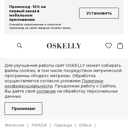
Промокод -10% на
первый заказ в
Установить
мобильном
приложении
Скачайте приложение и получите
промокод на свой первый онлайн-заказ
Для улучшения работы сайт OSKELLY может собирать
файлы cookies, в том числе посредством метрической
программы «Яндекс метрика». Обработка
осуществляется согласно условиям
Политики
конфиденциальности
. Продолжая работу с Сайтом,
Вы даёте своё
согласие
на обработку персональных
данных.
Принимаю
Женское
PRADA
Одежда
Юбки