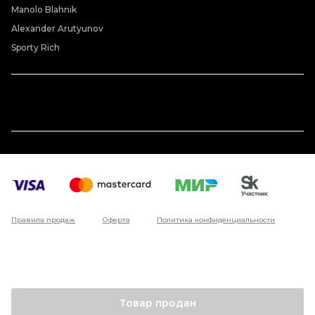
Manolo Blahnik
Alexander Arutyunov
Sporty Rich
Правила продаж
Оферта
Политика конфиденциальности
Товар продан