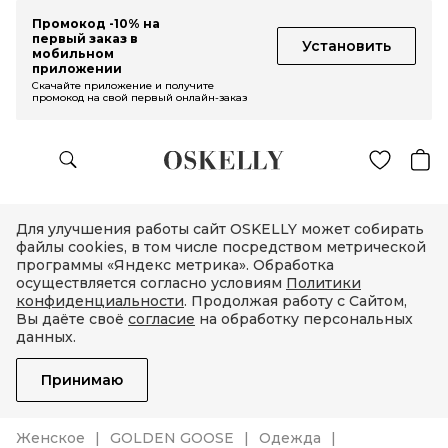
Промокод -10% на
первый заказ в
Установить
мобильном
приложении
Скачайте приложение и получите
промокод на свой первый онлайн-заказ
Для улучшения работы сайт OSKELLY может собирать
файлы cookies, в том числе посредством метрической
программы «Яндекс метрика». Обработка
осуществляется согласно условиям
Политики
конфиденциальности
. Продолжая работу с Сайтом,
Вы даёте своё
согласие
на обработку персональных
данных.
Принимаю
Женское
GOLDEN GOOSE
Одежда