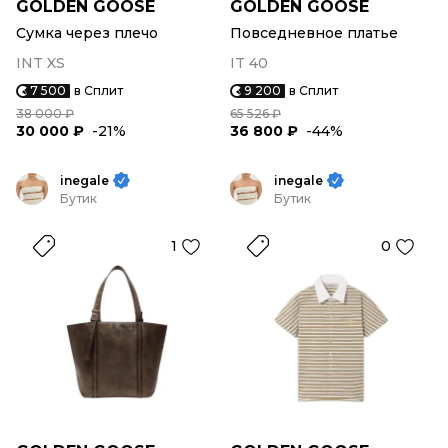
GOLDEN GOOSE
GOLDEN GOOSE
Сумка через плечо
Повседневное платье
INT XS
IT 40
7 500
в Сплит
9 200
в Сплит
38 000 ₽
65 526 ₽
30 000 ₽
-21%
36 800 ₽
-44%
inegale
inegale
Бутик
Бутик
1
0