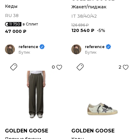
Кеды
Жакет/пиджак
RU 38
IT 38/40/42
11 750
в Сплит
126 696 ₽
120 540 ₽
-5%
47 000 ₽
reference
reference
Бутик
Бутик
0
2
GOLDEN GOOSE
GOLDEN GOOSE