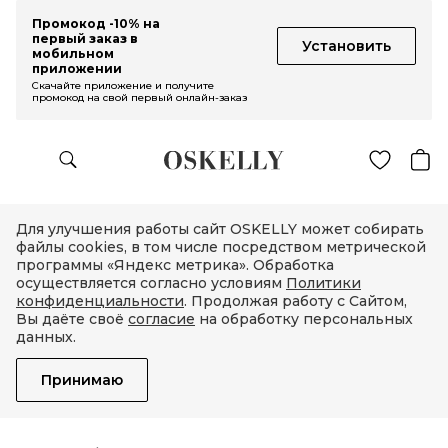
Промокод -10% на
первый заказ в
Установить
мобильном
приложении
Скачайте приложение и получите
промокод на свой первый онлайн-заказ
Для улучшения работы сайт OSKELLY может собирать
файлы cookies, в том числе посредством метрической
программы «Яндекс метрика». Обработка
осуществляется согласно условиям
Политики
конфиденциальности
. Продолжая работу с Сайтом,
Вы даёте своё
согласие
на обработку персональных
данных.
Принимаю