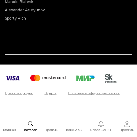
Manolo Blahnik
Alexander Arutyunov
Sporty Rich
Правила продаж
Оферта
Политика конфиденциальности
Главная
Каталог
Продать
Консьерж
Оповещения
Профиль