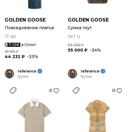
GOLDEN GOOSE
GOLDEN GOOSE
Повседневное платье
Сумка тоут
IT 40
INT U
11 058
в Сплит
83 486 ₽
55 000 ₽
-34%
65 615 ₽
44 232 ₽
-33%
reference
reference
Бутик
Бутик
0
0