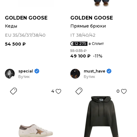
GOLDEN GOOSE
GOLDEN GOOSE
Кеды
Прямые брюки
EU 35/36/37/38/40
IT 38/40/42
54 500 ₽
12 275
в Сплит
55 035 ₽
49 100 ₽
-11%
special
must_have
Бутик
Бутик
4
0