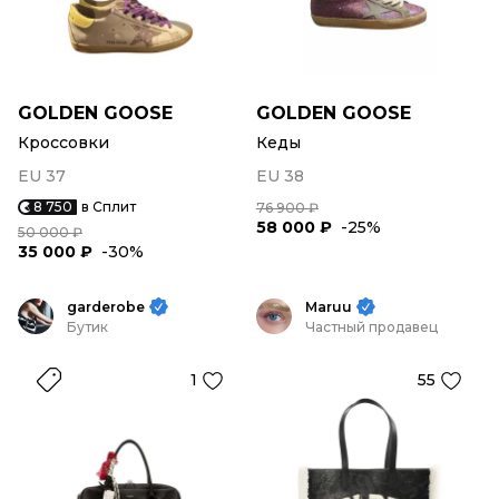
GOLDEN GOOSE
GOLDEN GOOSE
Кроссовки
Кеды
EU 37
EU 38
8 750
в Сплит
76 900 ₽
58 000 ₽
-25%
50 000 ₽
35 000 ₽
-30%
garderobe
Maruu
Бутик
Частный продавец
1
55