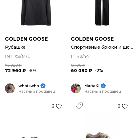
GOLDEN GOOSE
GOLDEN GOOSE
Рубашка
Спортивные брюки и шорты
INT XS/M/L
IT 42/44
76 729 ₽
61 170 ₽
72 960 ₽
-5%
60 090 ₽
-2%
whoiswho
MariaKi
Частный продавец
Частный продавец
2
2