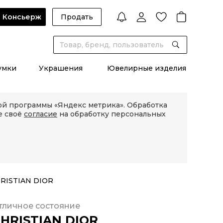
Консьерж
Продать
умки
Украшения
Ювелирные изделия
кой программы «Яндекс метрика». Обработка
е своё
согласие
на обработку персональных
RISTIAN DIOR
тличное состояние
HRISTIAN DIOR