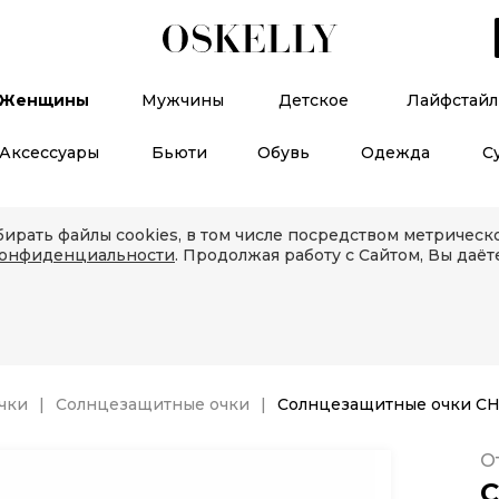
Женщины
Мужчины
Детское
Лайфстайл
Аксессуары
Бьюти
Обувь
Одежда
С
ирать файлы cookies, в том числе посредством метричес
конфиденциальности
. Продолжая работу с Сайтом, Вы даёт
чки
Солнцезащитные очки
Солнцезащитные очки CH
О
C