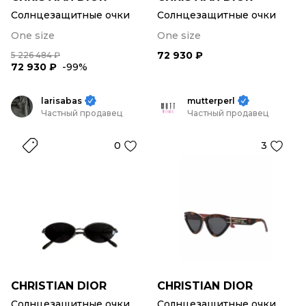
Солнцезащитные очки
Солнцезащитные очки
One size
One size
72 930 ₽
5 226 484 ₽
72 930 ₽
-99%
larisabas
mutterperl
Частный продавец
Частный продавец
0
3
CHRISTIAN DIOR
CHRISTIAN DIOR
Солнцезащитные очки
Солнцезащитные очки