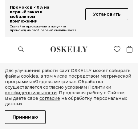
Промокод -10% на
первый заказ в
Установить
мобильном
приложении
Скачайте приложение и получите
промокод на свой первый онлайн-заказ
Для улучшения работы сайт OSKELLY может собирать
файлы cookies, в том числе посредством метрической
программы «Яндекс метрика». Обработка
осуществляется согласно условиям
Политики
конфиденциальности
. Продолжая работу с Сайтом,
Вы даёте своё
согласие
на обработку персональных
данных.
Принимаю