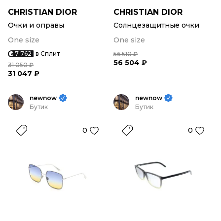
CHRISTIAN DIOR
CHRISTIAN DIOR
Очки и оправы
Солнцезащитные очки
One size
One size
7 762
в Сплит
56 510 ₽
56 504 ₽
31 050 ₽
31 047 ₽
newnow
newnow
Бутик
Бутик
0
0