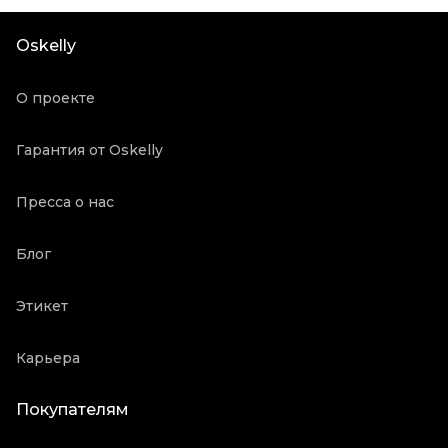
Oskelly
О проекте
Гарантия от Oskelly
Пресса о нас
Блог
Этикет
Карьера
Покупателям