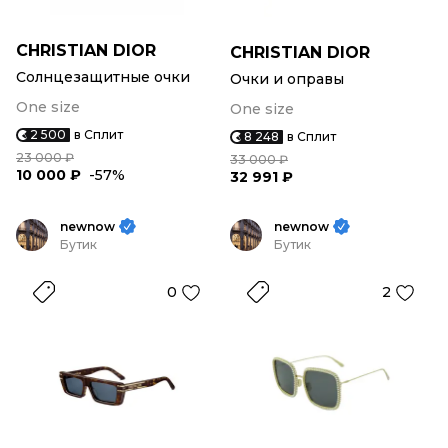
CHRISTIAN DIOR
CHRISTIAN DIOR
Солнцезащитные очки
Очки и оправы
One size
One size
2 500
в Сплит
8 248
в Сплит
23 000 ₽
33 000 ₽
10 000 ₽
-57%
32 991 ₽
newnow
newnow
Бутик
Бутик
0
2