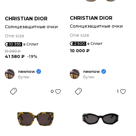
CHRISTIAN DIOR
CHRISTIAN DIOR
Солнцезащитные очки
Солнцезащитные очки
One size
One size
2 500
в Сплит
10 395
в Сплит
10 000 ₽
51 090 ₽
41 580 ₽
-19%
newnow
newnow
Бутик
Бутик
0
1