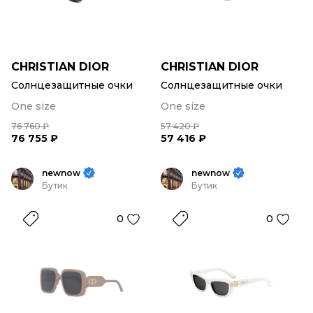
CHRISTIAN DIOR
CHRISTIAN DIOR
Солнцезащитные очки
Солнцезащитные очки
One size
One size
76 760 ₽
57 420 ₽
76 755 ₽
57 416 ₽
newnow
newnow
Бутик
Бутик
0
0