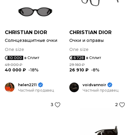
CHRISTIAN DIOR
CHRISTIAN DIOR
Солнцезащитные очки
Очки и оправы
One size
One size
10 000
в Сплит
6 728
в Сплит
49 000 ₽
29 160 ₽
40 000 ₽
-18%
26 910 ₽
-8%
helen2211
voidvannoir
Частный продавец
Частный продавец
3
2