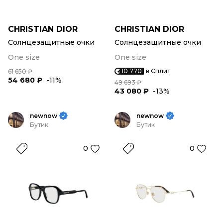
CHRISTIAN DIOR
CHRISTIAN DIOR
Солнцезащитные очки
Солнцезащитные очки
One size
One size
10 770
в Сплит
61 650 ₽
54 680 ₽
-11%
49 693 ₽
43 080 ₽
-13%
newnow
newnow
Бутик
Бутик
0
0