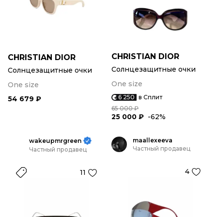
CHRISTIAN DIOR
CHRISTIAN DIOR
Солнцезащитные очки
Солнцезащитные очки
One size
One size
6 250
в Сплит
54 679 ₽
65 000 ₽
25 000 ₽
-62%
maallexeeva
wakeupmrgreen
Частный продавец
Частный продавец
4
11