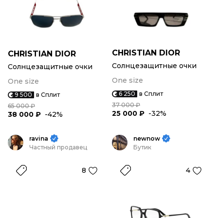
CHRISTIAN DIOR
CHRISTIAN DIOR
Солнцезащитные очки
Солнцезащитные очки
One size
One size
6 250
в Сплит
9 500
в Сплит
37 000 ₽
65 000 ₽
25 000 ₽
-32%
38 000 ₽
-42%
ravina
newnow
Частный продавец
Бутик
8
4