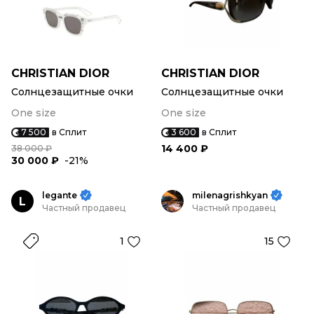
CHRISTIAN DIOR
CHRISTIAN DIOR
Солнцезащитные очки
Солнцезащитные очки
One size
One size
7 500
в Сплит
3 600
в Сплит
14 400 ₽
38 000 ₽
30 000 ₽
-21%
legante
milenagrishkyan
L
Частный продавец
Частный продавец
1
15