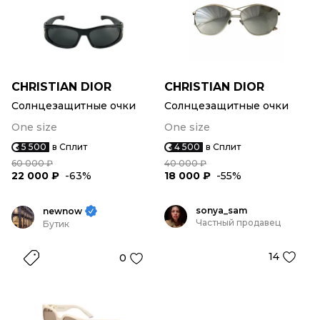
CHRISTIAN DIOR
CHRISTIAN DIOR
Солнцезащитные очки
Солнцезащитные очки
One size
One size
5 500
в Сплит
4 500
в Сплит
60 000 ₽
40 000 ₽
22 000 ₽
-63%
18 000 ₽
-55%
sonya_sam
newnow
Частный продавец
Бутик
14
0