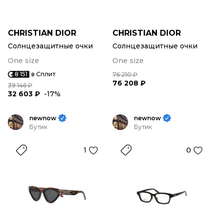
CHRISTIAN DIOR
CHRISTIAN DIOR
Солнцезащитные очки
Солнцезащитные очки
One size
One size
8 151
в Сплит
76 210 ₽
76 208 ₽
39 146 ₽
32 603 ₽
-17%
newnow
newnow
Бутик
Бутик
1
0