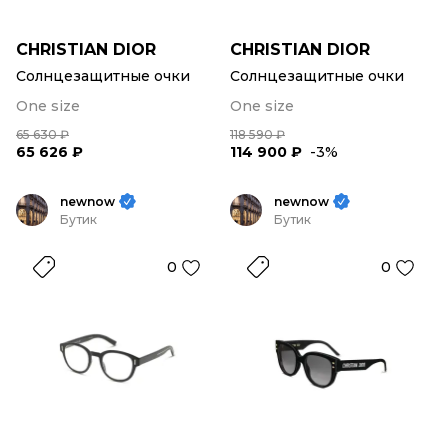
CHRISTIAN DIOR
CHRISTIAN DIOR
Солнцезащитные очки
Солнцезащитные очки
One size
One size
65 630 ₽
118 590 ₽
65 626 ₽
114 900 ₽
-3%
newnow
newnow
Бутик
Бутик
0
0