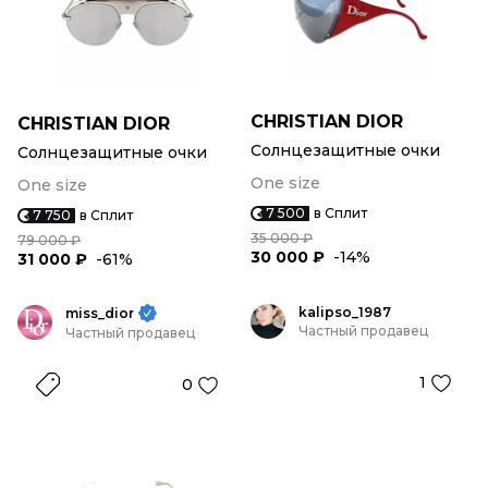
CHRISTIAN DIOR
CHRISTIAN DIOR
Солнцезащитные очки
Солнцезащитные очки
One size
One size
7 500
в Сплит
7 750
в Сплит
35 000 ₽
79 000 ₽
30 000 ₽
-14%
31 000 ₽
-61%
kalipso_1987
miss_dior
Частный продавец
Частный продавец
1
0