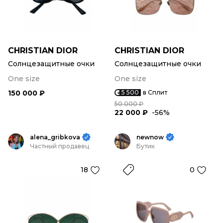
CHRISTIAN DIOR
CHRISTIAN DIOR
Солнцезащитные очки
Солнцезащитные очки
One size
One size
150 000 ₽
5 500
в Сплит
50 000 ₽
22 000 ₽
-56%
alena_gribkova
newnow
Частный продавец
Бутик
18
0