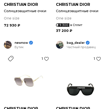
CHRISTIAN DIOR
CHRISTIAN DIOR
Солнцезащитные очки
Солнцезащитные очки
One size
One size
72 930 ₽
9 300
в Сплит
37 200 ₽
newnow
bag_dealer
Бутик
Частный продавец
1
1
CHRISTIAN DIOR
CHRISTIAN DIOR