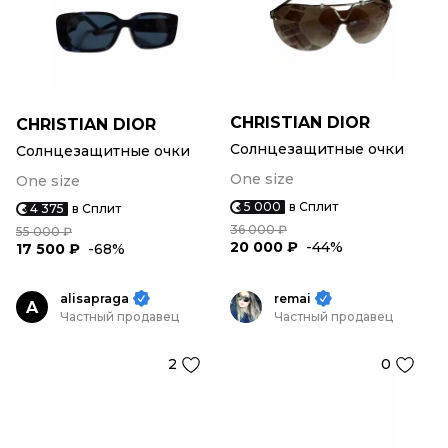
CHRISTIAN DIOR
CHRISTIAN DIOR
Солнцезащитные очки
Солнцезащитные очки
One size
One size
5 000
в Сплит
4 375
в Сплит
36 000 ₽
55 000 ₽
20 000 ₽
-44%
17 500 ₽
-68%
alisapraga
remai
A
Частный продавец
Частный продавец
2
0