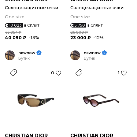
Солнцезащитные очки
Солнцезащитные очки
One size
One size
10 023
в Сплит
5 750
в Сплит
46 054 ₽
26 000 ₽
40 090 ₽
-13%
23 000 ₽
-12%
newnow
newnow
Бутик
Бутик
0
1
CHRISTIAN DIOR
CHRISTIAN DIOR