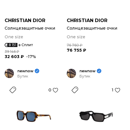
CHRISTIAN DIOR
CHRISTIAN DIOR
Солнцезащитные очки
Солнцезащитные очки
One size
One size
8 151
в Сплит
76 760 ₽
76 755 ₽
39 146 ₽
32 603 ₽
-17%
newnow
newnow
Бутик
Бутик
0
1