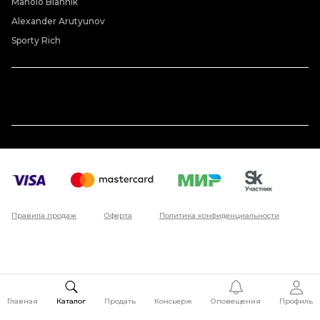
Manolo Blahnik
Alexander Arutyunov
Sporty Rich
Правила продаж
Оферта
Политика конфиденциальности
Главная
Каталог
Продать
Консьерж
Оповещения
Профиль