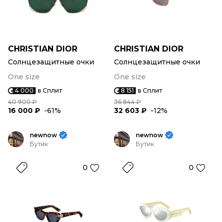
CHRISTIAN DIOR
CHRISTIAN DIOR
Солнцезащитные очки
Солнцезащитные очки
One size
One size
4 000
в Сплит
8 151
в Сплит
40 900 ₽
36 844 ₽
16 000 ₽
-61%
32 603 ₽
-12%
newnow
newnow
Бутик
Бутик
0
0