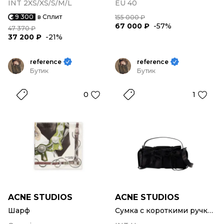
INT 2XS/XS/S/M/L
EU 40
9 300
в Сплит
155 000 ₽
67 000 ₽
-57%
47 370 ₽
37 200 ₽
-21%
reference
reference
Бутик
Бутик
0
1
ACNE STUDIOS
ACNE STUDIOS
Шарф
Сумка с короткими ручками