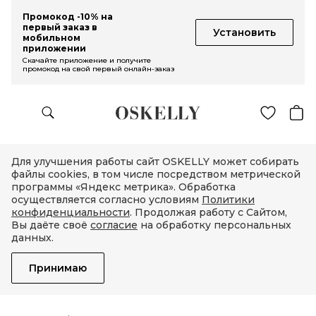
Промокод -10% на
первый заказ в
Установить
мобильном
приложении
Скачайте приложение и получите
промокод на свой первый онлайн-заказ
Для улучшения работы сайт OSKELLY может собирать
файлы cookies, в том числе посредством метрической
программы «Яндекс метрика». Обработка
осуществляется согласно условиям
Политики
конфиденциальности
. Продолжая работу с Сайтом,
Вы даёте своё
согласие
на обработку персональных
данных.
Принимаю