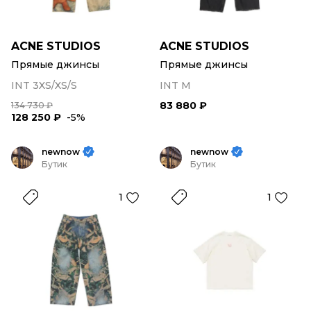
ACNE STUDIOS
ACNE STUDIOS
Прямые джинсы
Прямые джинсы
INT 3XS/XS/S
INT M
83 880 ₽
134 730 ₽
128 250 ₽
-5%
newnow
newnow
Бутик
Бутик
1
1