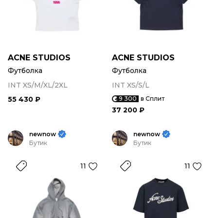
ACNE STUDIOS
ACNE STUDIOS
Футболка
Футболка
INT XS/M/XL/2XL
INT XS/S/L
55 430 ₽
9 300
в Сплит
37 200 ₽
newnow
newnow
Бутик
Бутик
11
11