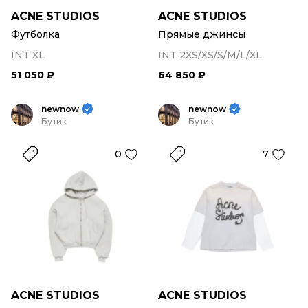
ACNE STUDIOS
ACNE STUDIOS
Футболка
Прямые джинсы
INT XL
INT 2XS/XS/S/M/L/XL
51 050 ₽
64 850 ₽
newnow
newnow
Бутик
Бутик
0
7
ACNE STUDIOS
ACNE STUDIOS