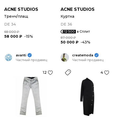
ACNE STUDIOS
ACNE STUDIOS
Тренч/плащ
Куртка
DE 34
DE 36
12 500
в Сплит
68 000 ₽
58 000 ₽
-15%
87 000 ₽
50 000 ₽
-43%
avanti
createmoda
Частный продавец
Частный продавец
12
4