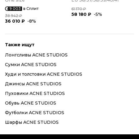
One size
EU 36/37/38/39/40/41
9 003
в Сплит
61 170 ₽
58 180 ₽
-5%
38 942 ₽
36 010 ₽
-8%
Также ищут
Лонгсливы ACNE STUDIOS
Сумки ACNE STUDIOS
Худи и толстовки ACNE STUDIOS
Джинсы ACNE STUDIOS
Пуховики ACNE STUDIOS
Обувь ACNE STUDIOS
Футболки ACNE STUDIOS
Шарфы ACNE STUDIOS