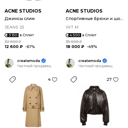
ACNE STUDIOS
ACNE STUDIOS
Джинсы слим
Спортивные брюки и шорты
JEANS 25
INT M
3 150
в Сплит
4 500
в Сплит
32 000 ₽
35 000 ₽
12 600 ₽
-61%
18 000 ₽
-49%
createmoda
createmoda
Частный продавец
Частный продавец
4
27