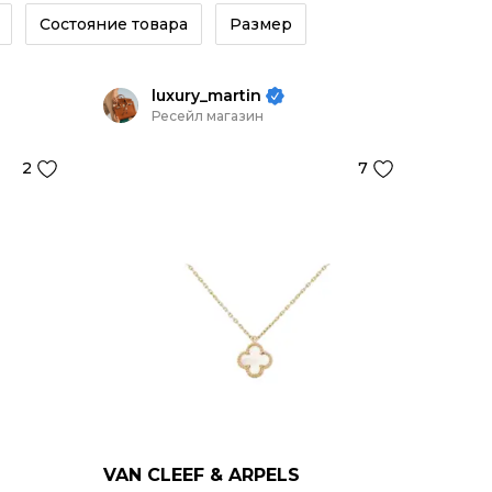
Состояние товара
Размер
luxury_martin
Ресейл магазин
2
7
VAN CLEEF & ARPELS