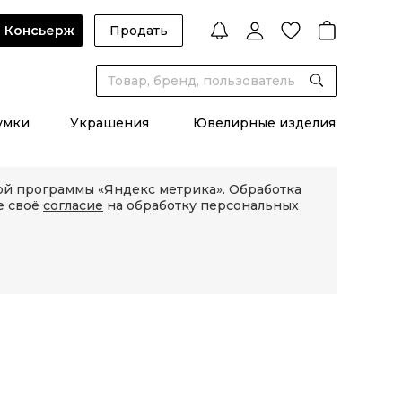
Консьерж
Продать
умки
Украшения
Ювелирные изделия
кой программы «Яндекс метрика». Обработка
е своё
согласие
на обработку персональных