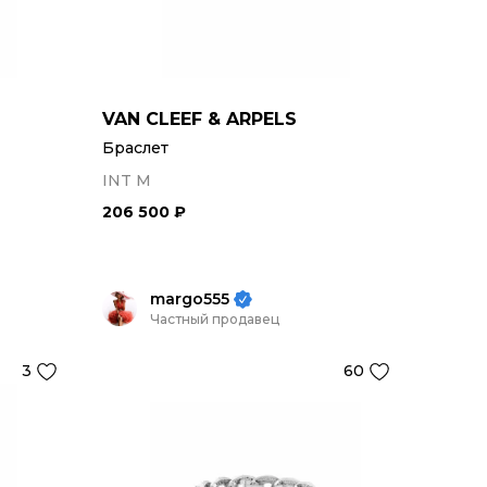
VAN CLEEF & ARPELS
Браслет
INT M
206 500 ₽
margo555
Частный продавец
3
60