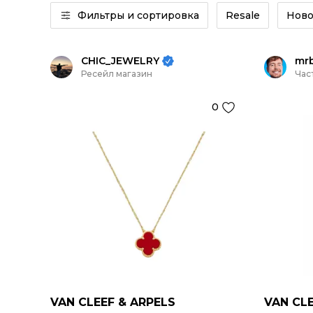
Фильтры и сортировка
Resale
Ново
CHIC_JEWELRY
mr
Ресейл магазин
Час
0
VAN CLEEF & ARPELS
VAN CLE