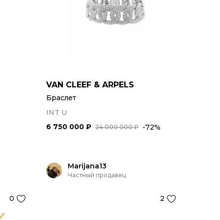
VAN CLEEF & ARPELS
Браслет
INT U
6 750 000 ₽
-72%
24 000 000 ₽
Marijana13
Частный продавец
0
2