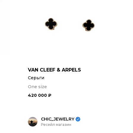
VAN CLEEF & ARPELS
Серьги
One size
420 000 ₽
CHIC_JEWELRY
Ресейл магазин