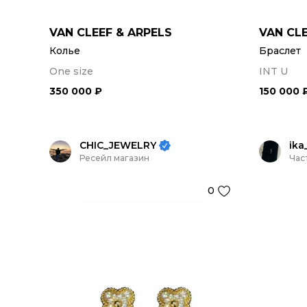
VAN CLEEF & ARPELS
VAN CLE
Колье
Браслет
One size
INT U
350 000 ₽
150 000 
CHIC_JEWELRY
ika
Ресейл магазин
Час
0