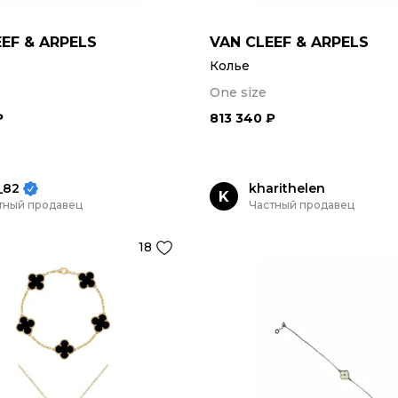
EF & ARPELS
VAN CLEEF & ARPELS
Колье
One size
₽
813 340 ₽
_82
kharithelen
K
тный продавец
Частный продавец
18