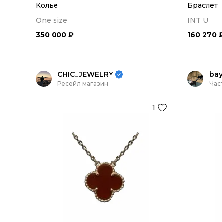
Колье
Браслет
One size
INT U
350 000 ₽
160 270 
CHIC_JEWELRY
ba
Ресейл магазин
Час
1