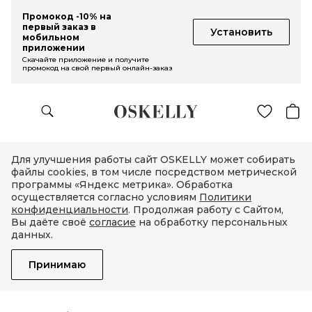
Промокод -10% на
первый заказ в
Установить
мобильном
приложении
Скачайте приложение и получите
промокод на свой первый онлайн-заказ
Для улучшения работы сайт OSKELLY может собирать
файлы cookies, в том числе посредством метрической
программы «Яндекс метрика». Обработка
осуществляется согласно условиям
Политики
конфиденциальности
. Продолжая работу с Сайтом,
Вы даёте своё
согласие
на обработку персональных
данных.
Принимаю