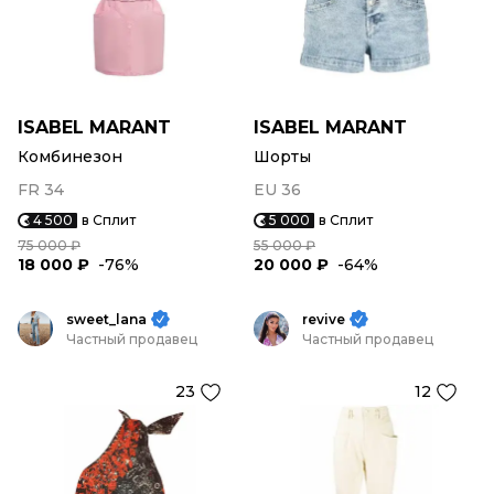
ISABEL MARANT
ISABEL MARANT
Комбинезон
Шорты
FR 34
EU 36
4 500
в Сплит
5 000
в Сплит
75 000 ₽
55 000 ₽
18 000 ₽
-76%
20 000 ₽
-64%
sweet_lana
revive
Частный продавец
Частный продавец
23
12