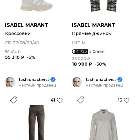
ISABEL MARANT
ISABEL MARANT
Кроссовки
Прямые джинсы
FR 37/38/39/40
INT M
4 725
в Сплит
58 414 ₽
55 310 ₽
-5%
38 000 ₽
18 900 ₽
-50%
fashionactivist
fashionactivist
Частный продавец
Частный продавец
41
15