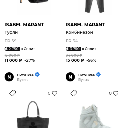
ISABEL MARANT
ISABEL MARANT
Туфли
Комбинезон
FR 39
FR 34
2 750
в Сплит
3 750
в Сплит
15 000 ₽
34 000 ₽
11 000 ₽
-27%
15 000 ₽
-56%
nowness
nowness
N
N
Бутик
Бутик
0
0