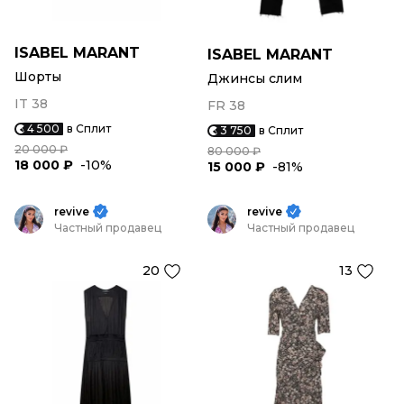
ISABEL MARANT
ISABEL MARANT
Шорты
Джинсы слим
IT 38
FR 38
4 500
в Сплит
3 750
в Сплит
20 000 ₽
80 000 ₽
18 000 ₽
-10%
15 000 ₽
-81%
revive
revive
Частный продавец
Частный продавец
20
13