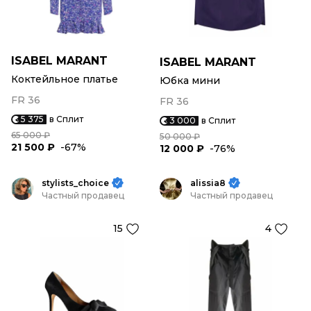
ISABEL MARANT
ISABEL MARANT
Коктейльное платье
Юбка мини
FR 36
FR 36
5 375
в Сплит
3 000
в Сплит
65 000 ₽
50 000 ₽
21 500 ₽
-67%
12 000 ₽
-76%
stylists_choice
alissia8
Частный продавец
Частный продавец
15
4