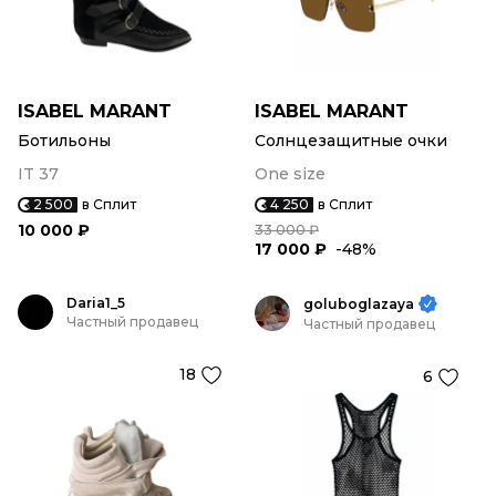
ISABEL MARANT
ISABEL MARANT
Ботильоны
Солнцезащитные очки
IT 37
One size
2 500
в Сплит
4 250
в Сплит
10 000 ₽
33 000 ₽
17 000 ₽
-48%
Daria1_5
goluboglazaya
Частный продавец
Частный продавец
18
6