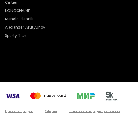
Cartier
LONGCHAMP
Manolo Blahnik
Alexander Arutyunov
Sporty Rich
Правила продаж
Оферта
Политика конфиденциальности