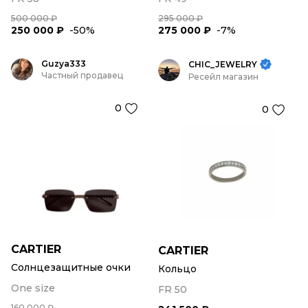
500 000 ₽
295 000 ₽
250 000 ₽
-50%
275 000 ₽
-7%
Guzya333
CHIC_JEWELRY
Частный продавец
Ресейл магазин
0
0
CARTIER
CARTIER
Солнцезащитные очки
Кольцо
One size
FR 50
160 000 ₽