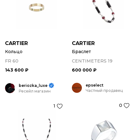
CARTIER
CARTIER
Кольцо
Браслет
FR 60
CENTIMETERS 19
143 600 ₽
600 000 ₽
epselect
beriozka_luxe
Частный продавец
Ресейл магазин
0
1