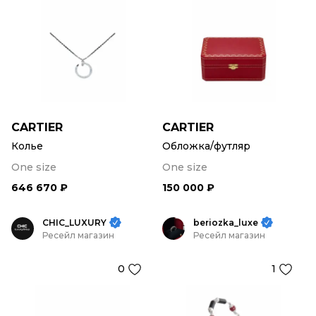
CARTIER
CARTIER
Колье
Обложка/футляр
One size
One size
646 670 ₽
150 000 ₽
CHIC_LUXURY
beriozka_luxe
Ресейл магазин
Ресейл магазин
0
1