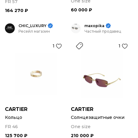
One size
FR 57
60 000 ₽
164 270 ₽
CHIC_LUXURY
maxopika
Ресейл магазин
Частный продавец
1
1
CARTIER
CARTIER
Кольцо
Солнцезащитные очки
FR 46
One size
125 700 ₽
210 000 ₽