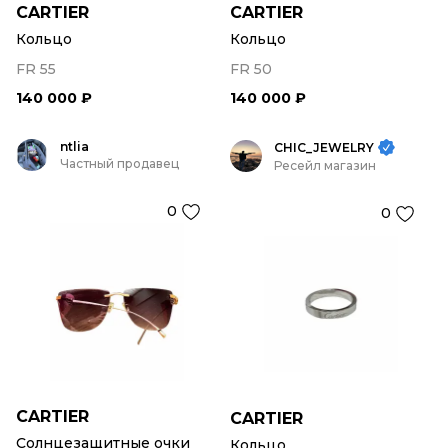
CARTIER
CARTIER
Кольцо
Кольцо
FR 55
FR 50
140 000 ₽
140 000 ₽
ntlia
CHIC_JEWELRY
Частный продавец
Ресейл магазин
0
0
CARTIER
CARTIER
Солнцезащитные очки
Кольцо