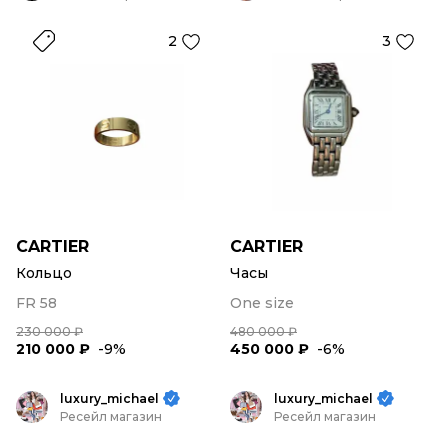
2
3
CARTIER
CARTIER
Кольцо
Часы
FR 58
One size
230 000 ₽
480 000 ₽
210 000 ₽
-9%
450 000 ₽
-6%
luxury_michael
luxury_michael
Ресейл магазин
Ресейл магазин