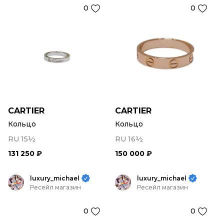
0
0
CARTIER
CARTIER
Кольцо
Кольцо
RU 15½
RU 16½
131 250 ₽
150 000 ₽
luxury_michael
luxury_michael
Ресейл магазин
Ресейл магазин
0
0