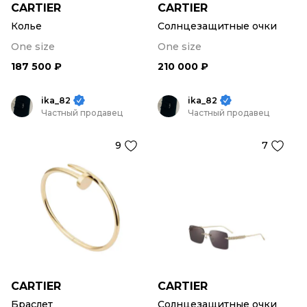
CARTIER
CARTIER
Колье
Солнцезащитные очки
One size
One size
187 500 ₽
210 000 ₽
ika_82
ika_82
Частный продавец
Частный продавец
9
7
CARTIER
CARTIER
Браслет
Солнцезащитные очки