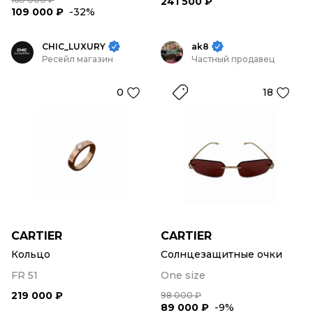
241 500 ₽
109 000 ₽
-32%
CHIC_LUXURY
ak8
Ресейл магазин
Частный продавец
0
18
CARTIER
CARTIER
Кольцо
Солнцезащитные очки
FR 51
One size
219 000 ₽
98 000 ₽
89 000 ₽
-9%