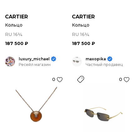
CARTIER
CARTIER
Кольцо
Кольцо
RU 16¼
RU 16¼
187 500 ₽
187 500 ₽
luxury_michael
maxopika
Ресейл магазин
Частный продавец
0
0