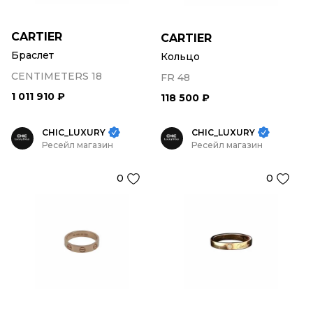
CARTIER
CARTIER
Браслет
Кольцо
CENTIMETERS 18
FR 48
1 011 910 ₽
118 500 ₽
CHIC_LUXURY
CHIC_LUXURY
Ресейл магазин
Ресейл магазин
0
0