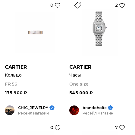
0
2
CARTIER
CARTIER
Кольцо
Часы
FR 56
One size
175 900 ₽
545 000 ₽
CHIC_JEWELRY
brandoholic
Ресейл магазин
Ресейл магазин
0
7