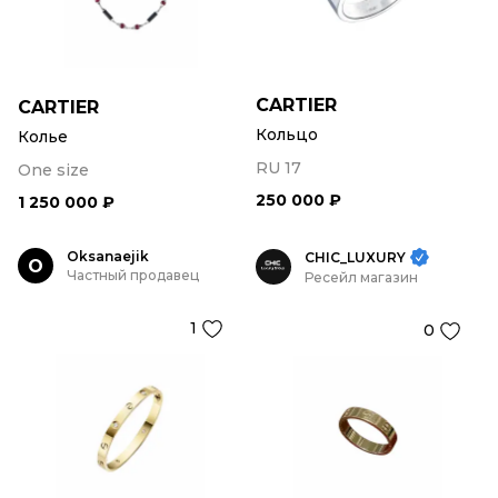
CARTIER
CARTIER
Кольцо
Колье
RU 17
One size
250 000 ₽
1 250 000 ₽
Oksanaejik
CHIC_LUXURY
O
Частный продавец
Ресейл магазин
1
0