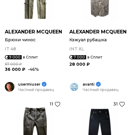
ALEXANDER MCQUEEN
ALEXANDER MCQUEEN
Брюки чинос
Кэжуал рубашка
IT 48
INT XL
9 000
в Сплит
7 000
в Сплит
28 000 ₽
67 000 ₽
36 000 ₽
-46%
usermiuser
avanti
Частный продавец
Частный продавец
11
31