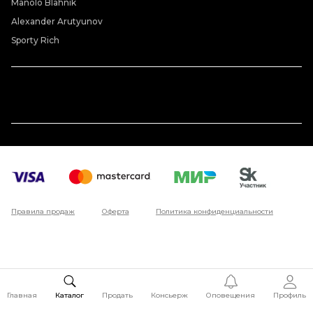
Manolo Blahnik
Alexander Arutyunov
Sporty Rich
Правила продаж
Оферта
Политика конфиденциальности
Главная
Каталог
Продать
Консьерж
Оповещения
Профиль