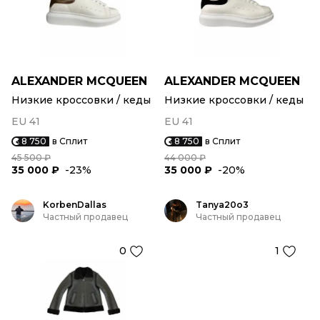
ALEXANDER MCQUEEN
ALEXANDER MCQUEEN
Низкие кроссовки / кеды
Низкие кроссовки / кеды
EU 41
EU 41
8 750
в Сплит
8 750
в Сплит
45 500 ₽
44 000 ₽
35 000 ₽
-23%
35 000 ₽
-20%
KorbenDallas
Tanya20o3
Частный продавец
Частный продавец
0
1