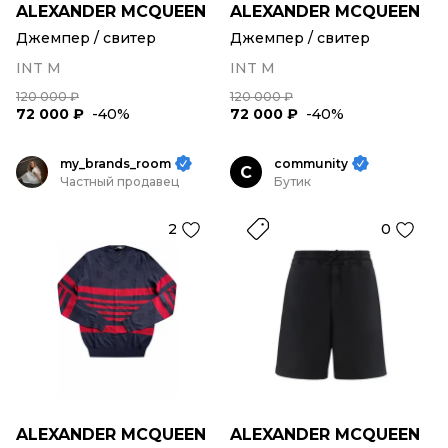
ALEXANDER MCQUEEN
ALEXANDER MCQUEEN
Джемпер / свитер
Джемпер / свитер
INT M
INT M
120 000 ₽
120 000 ₽
72 000 ₽
-40%
72 000 ₽
-40%
my_brands_room
community
C
Частный продавец
Бутик
2
0
ALEXANDER MCQUEEN
ALEXANDER MCQUEEN