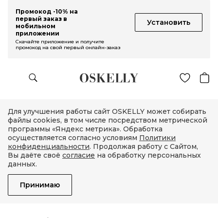
Промокод -10% на
первый заказ в
Установить
мобильном
приложении
Скачайте приложение и получите
промокод на свой первый онлайн-заказ
Для улучшения работы сайт OSKELLY может собирать
файлы cookies, в том числе посредством метрической
программы «Яндекс метрика». Обработка
осуществляется согласно условиям
Политики
конфиденциальности
. Продолжая работу с Сайтом,
Вы даёте своё
согласие
на обработку персональных
данных.
Принимаю