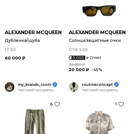
ALEXANDER MCQUEEN
ALEXANDER MCQUEEN
Дубленка/шуба
Солнцезащитные очки
IT 50
One size
60 000 ₽
5 000
в Сплит
36 690 ₽
20 000 ₽
-45%
my_brands_room
routineconcept
Частный продавец
Частный продавец
6
1