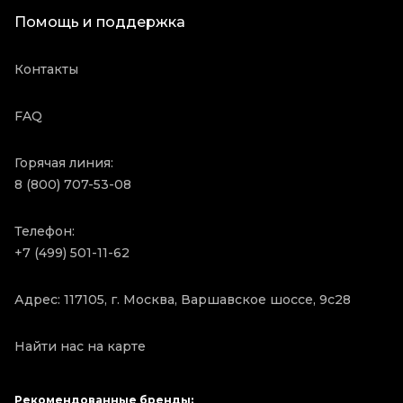
Помощь и поддержка
Контакты
FAQ
Горячая линия:
8 (800) 707-53-08
Телефон:
+7 (499) 501-11-62
Адрес: 117105, г. Москва, Варшавское шоссе, 9с28
Найти нас на карте
Рекомендованные бренды: