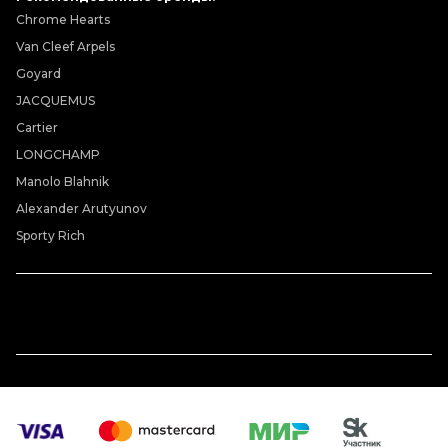
Chrome Hearts
Van Cleef Arpels
Goyard
JACQUEMUS
Cartier
LONGCHAMP
Manolo Blahnik
Alexander Arutyunov
Sporty Rich