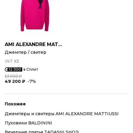
AMI ALEXANDRE MATTIUSSI
Джемпер / свитер
INT XS
12 300
в Сплит
53 000 ₽
49 200 ₽
-7%
Похожее
Джемперы и свитеры AMI ALEXANDRE MATTIUSSI
Пуховики BALDININI
Вечерние платья TADASHI SHOJI