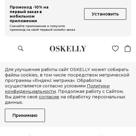
Промокод -10% на
первый заказ в
Установить
мобильном
приложении
Скачайте приложение и получите
промокод на свой первый онлайн-заказ
Для улучшения работы сайт OSKELLY может собирать
файлы cookies, в том числе посредством метрической
программы «Яндекс метрика». Обработка
осуществляется согласно условиям
Политики
конфиденциальности
. Продолжая работу с Сайтом,
Вы даёте своё
согласие
на обработку персональных
данных.
Принимаю