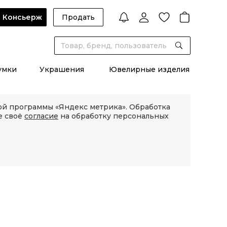
Консьерж
Продать
умки
Украшения
Ювелирные изделия
кой программы «Яндекс метрика». Обработка
е своё
согласие
на обработку персональных