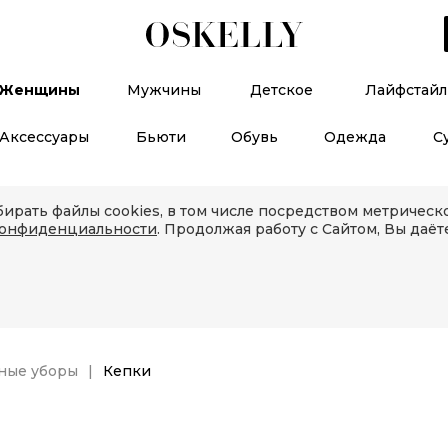
Женщины
Мужчины
Детское
Лайфстайл
Аксессуары
Бьюти
Обувь
Одежда
С
ирать файлы cookies, в том числе посредством метричес
конфиденциальности
. Продолжая работу с Сайтом, Вы даёт
ные уборы
Кепки