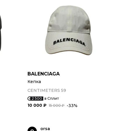
BALENCIAGA
Кепка
CENTIMETERS 59
2 500
в Сплит
10 000 ₽
-33%
15 000 ₽
orsa