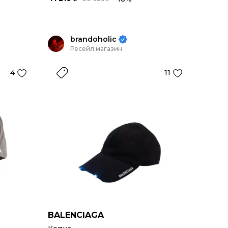
brandoholic
Ресейл магазин
4
11
BALENCIAGA