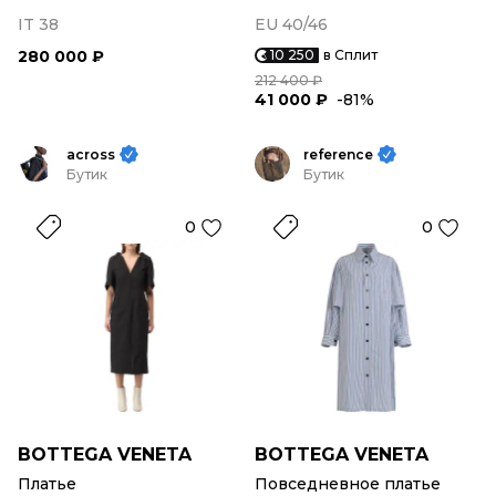
IT 38
EU 40/46
280 000 ₽
10 250
в Сплит
212 400 ₽
41 000 ₽
-81%
across
reference
Бутик
Бутик
0
0
BOTTEGA VENETA
BOTTEGA VENETA
Платье
Повседневное платье