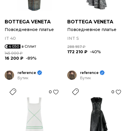
BOTTEGA VENETA
BOTTEGA VENETA
Повседневное платье
Повседневное платье
IT 40
INT S
4 050
в Сплит
288 957 ₽
172 210 ₽
-40%
145 000 ₽
16 200 ₽
-89%
reference
reference
Бутик
Бутик
0
0