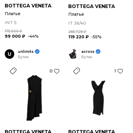
BOTTEGA VENETA
BOTTEGA VENETA
Платье
Платье
INT S
IT 36/40
175 500 ₽
266 729 ₽
99 000 ₽
-44%
119 220 ₽
-55%
unlimits
across
U
Бутик
Бутик
0
1
BOTTEGA VENETA
BOTTEGA VENETA