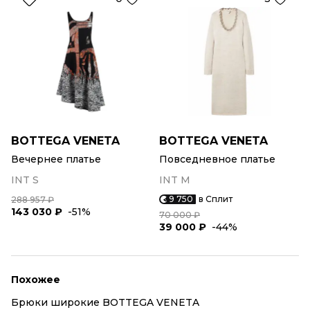
BOTTEGA VENETA
BOTTEGA VENETA
Вечернее платье
Повседневное платье
INT S
INT M
9 750
в Сплит
288 957 ₽
143 030 ₽
-51%
70 000 ₽
39 000 ₽
-44%
Похожее
Брюки широкие BOTTEGA VENETA