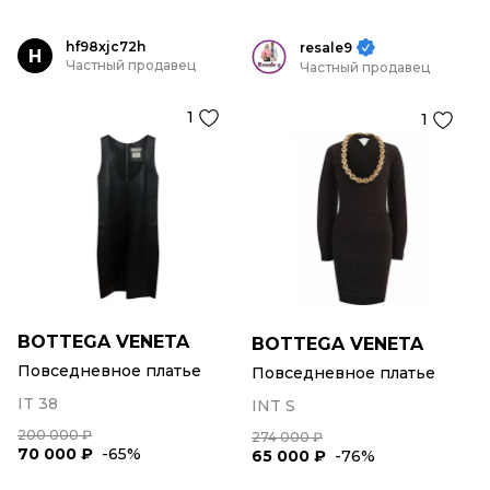
hf98xjc72h
resale9
H
Частный продавец
Частный продавец
1
1
BOTTEGA VENETA
BOTTEGA VENETA
Повседневное платье
Повседневное платье
IT 38
INT S
200 000 ₽
274 000 ₽
70 000 ₽
-65%
65 000 ₽
-76%