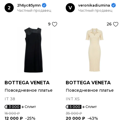
2h6yc85ymn
veronikadiumina
2
V
Частный продавец
Частный продавец
9
26
BOTTEGA VENETA
BOTTEGA VENETA
Повседневное платье
Повседневное платье
IT 38
INT XS
3 000
в Сплит
5 000
в Сплит
16 000 ₽
35 000 ₽
12 000 ₽
-25%
20 000 ₽
-43%