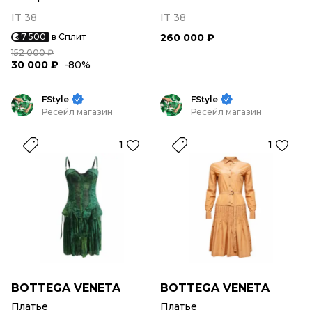
IT 38
IT 38
7 500
в Сплит
260 000 ₽
152 000 ₽
30 000 ₽
-80%
FStyle
FStyle
Ресейл магазин
Ресейл магазин
1
1
BOTTEGA VENETA
BOTTEGA VENETA
Платье
Платье