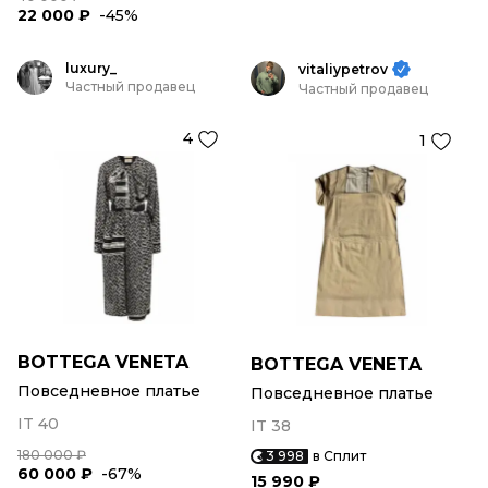
22 000 ₽
-45%
luxury_
vitaliypetrov
Частный продавец
Частный продавец
4
1
BOTTEGA VENETA
BOTTEGA VENETA
Повседневное платье
Повседневное платье
IT 40
IT 38
180 000 ₽
3 998
в Сплит
60 000 ₽
-67%
15 990 ₽