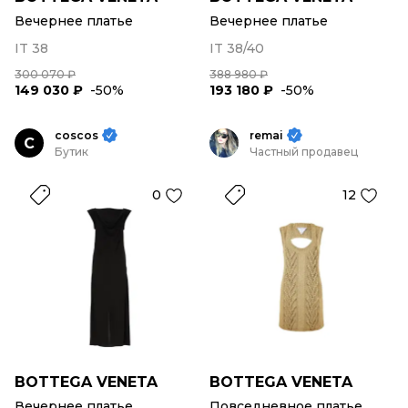
Вечернее платье
Вечернее платье
IT 38
IT 38/40
300 070 ₽
388 980 ₽
149 030 ₽
-50%
193 180 ₽
-50%
coscos
remai
C
Бутик
Частный продавец
0
12
BOTTEGA VENETA
BOTTEGA VENETA
Вечернее платье
Повседневное платье