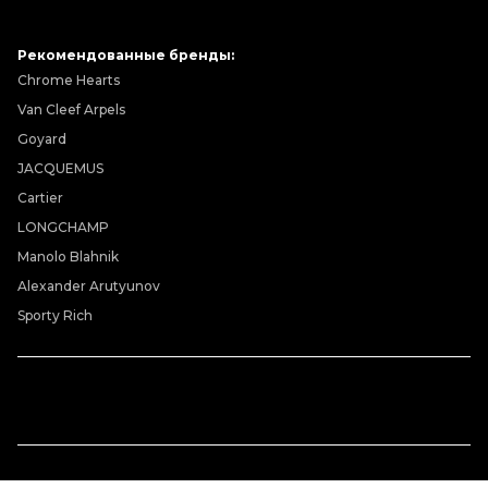
Рекомендованные бренды:
Chrome Hearts
Van Cleef Arpels
Goyard
JACQUEMUS
Cartier
LONGCHAMP
Manolo Blahnik
Alexander Arutyunov
Sporty Rich