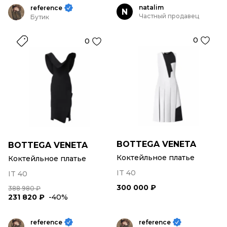
natalim
reference
N
Частный продавец
Бутик
0
0
BOTTEGA VENETA
BOTTEGA VENETA
Коктейльное платье
Коктейльное платье
IT 40
IT 40
300 000 ₽
388 980 ₽
231 820 ₽
-40%
reference
reference