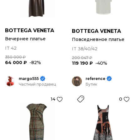
BOTTEGA VENETA
BOTTEGA VENETA
Вечернее платье
Повседневное платье
IT 42
IT 38/40/42
350 000 ₽
200 047 ₽
64 000 ₽
-82%
119 190 ₽
-40%
margo555
reference
Частный продавец
Бутик
14
0