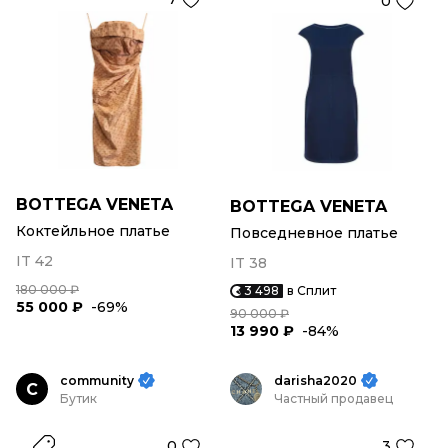
0
BOTTEGA VENETA
BOTTEGA VENETA
Коктейльное платье
Повседневное платье
IT 42
IT 38
180 000 ₽
3 498
в Сплит
55 000 ₽
-69%
90 000 ₽
13 990 ₽
-84%
community
darisha2020
C
Бутик
Частный продавец
0
3