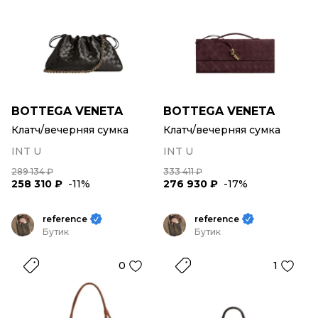
BOTTEGA VENETA
BOTTEGA VENETA
Клатч/вечерняя сумка
Клатч/вечерняя сумка
INT U
INT U
289 134 ₽
333 411 ₽
258 310 ₽
-11%
276 930 ₽
-17%
reference
reference
Бутик
Бутик
0
1