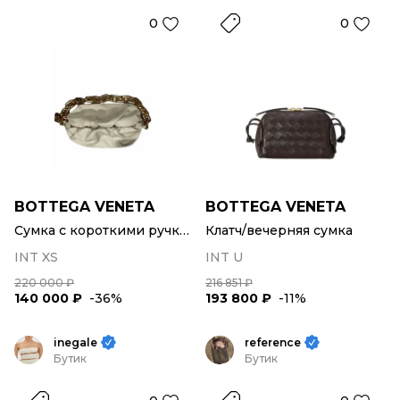
0
0
BOTTEGA VENETA
BOTTEGA VENETA
Сумка с короткими ручками
Клатч/вечерняя сумка
INT XS
INT U
220 000 ₽
216 851 ₽
140 000 ₽
-36%
193 800 ₽
-11%
inegale
reference
Бутик
Бутик