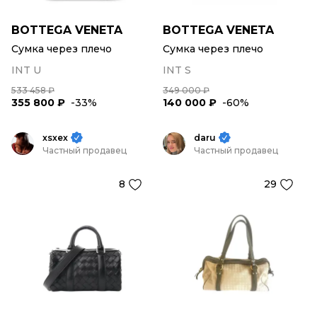
BOTTEGA VENETA
BOTTEGA VENETA
Сумка через плечо
Сумка через плечо
INT U
INT S
533 458 ₽
349 000 ₽
355 800 ₽
-33%
140 000 ₽
-60%
xsxex
daru
Частный продавец
Частный продавец
8
29