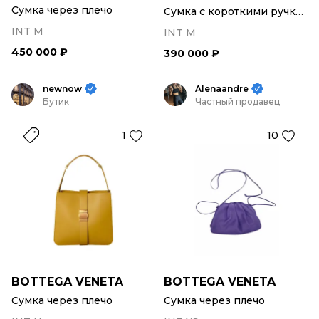
Сумка через плечо
Сумка с короткими ручками
INT M
INT M
450 000 ₽
390 000 ₽
newnow
Alenaandre
Бутик
Частный продавец
1
10
BOTTEGA VENETA
BOTTEGA VENETA
Сумка через плечо
Сумка через плечо