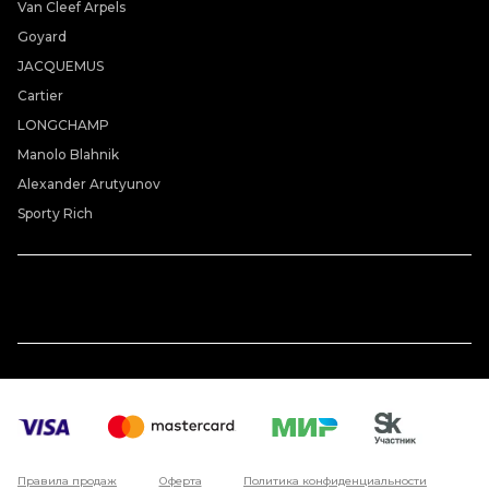
Van Cleef Arpels
Goyard
JACQUEMUS
Cartier
LONGCHAMP
Manolo Blahnik
Alexander Arutyunov
Sporty Rich
Правила продаж
Оферта
Политика конфиденциальности