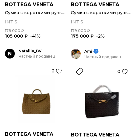
BOTTEGA VENETA
BOTTEGA VENETA
Сумка с короткими ручками
Сумка с короткими ручками
INT S
INT S
178 000 ₽
179 000 ₽
105 000 ₽
-41%
175 000 ₽
-2%
Nataliia_BV
Ami
N
Частный продавец
Частный продавец
2
0
BOTTEGA VENETA
BOTTEGA VENETA