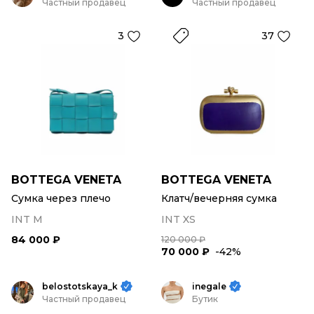
Частный продавец
Частный продавец
3
37
BOTTEGA VENETA
BOTTEGA VENETA
Сумка через плечо
Клатч/вечерняя сумка
INT M
INT XS
84 000 ₽
120 000 ₽
70 000 ₽
-42%
belostotskaya_k
inegale
Частный продавец
Бутик