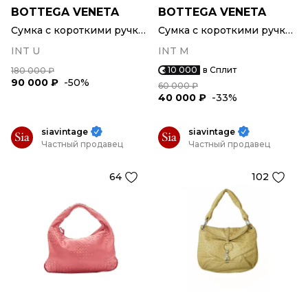
BOTTEGA VENETA
BOTTEGA VENETA
Сумка с короткими ручками
Сумка с короткими ручками
INT U
INT M
10 000
в Сплит
180 000 ₽
90 000 ₽
-50%
60 000 ₽
40 000 ₽
-33%
siavintage
siavintage
Частный продавец
Частный продавец
64
102