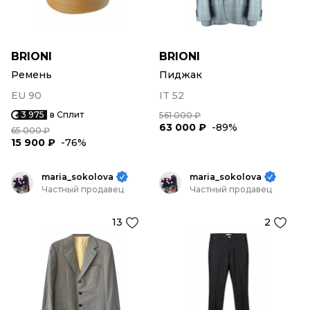
BRIONI
BRIONI
Ремень
Пиджак
EU 90
IT 52
3 975
в Сплит
561 000 ₽
63 000 ₽
-89%
65 000 ₽
15 900 ₽
-76%
maria_sokolova
maria_sokolova
Частный продавец
Частный продавец
13
2