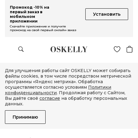
Промокод -10% на
первый заказ в
Установить
мобильном
приложении
Скачайте приложение и получите
промокод на свой первый онлайн-заказ
Для улучшения работы сайт OSKELLY может собирать
файлы cookies, в том числе посредством метрической
программы «Яндекс метрика». Обработка
осуществляется согласно условиям
Политики
конфиденциальности
. Продолжая работу с Сайтом,
Вы даёте своё
согласие
на обработку персональных
данных.
Принимаю