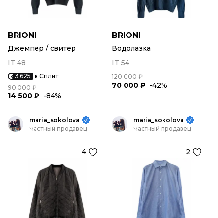
BRIONI
BRIONI
Джемпер / свитер
Водолазка
IT 48
IT 54
3 625
в Сплит
120 000 ₽
70 000 ₽
-42%
90 000 ₽
14 500 ₽
-84%
maria_sokolova
maria_sokolova
Частный продавец
Частный продавец
4
2