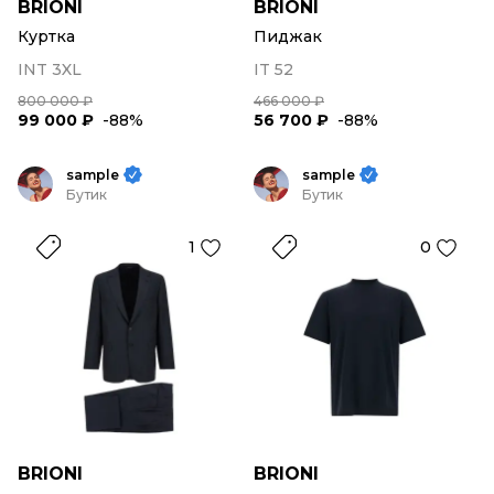
BRIONI
BRIONI
Куртка
Пиджак
INT 3XL
IT 52
800 000 ₽
466 000 ₽
99 000 ₽
-88%
56 700 ₽
-88%
sample
sample
Бутик
Бутик
1
0
BRIONI
BRIONI