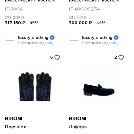
Классический костюм
Классический костюм
IT 50/54
IT 48/50/52/54
578 002 ₽
533 547 ₽
317 150 ₽
-45%
300 000 ₽
-44%
luxury_clothing
luxury_clothing
Частный продавец
Частный продавец
6
2
BRIONI
BRIONI
Перчатки
Лоферы