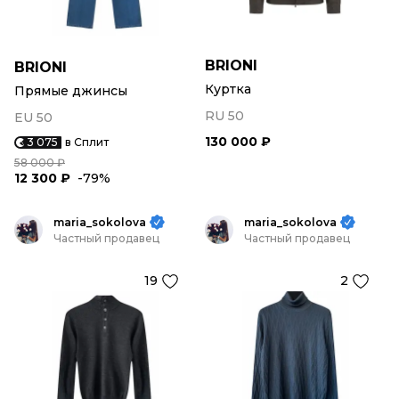
BRIONI
BRIONI
Куртка
Прямые джинсы
RU 50
EU 50
130 000 ₽
3 075
в Сплит
58 000 ₽
12 300 ₽
-79%
maria_sokolova
maria_sokolova
Частный продавец
Частный продавец
19
2