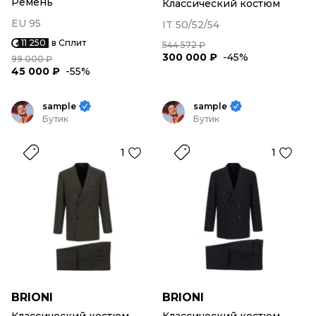
Ремень
Классический костюм
EU 95
IT 50/52/54
11 250
в Сплит
544 572 ₽
300 000 ₽
-45%
99 000 ₽
45 000 ₽
-55%
sample
sample
Бутик
Бутик
1
1
BRIONI
BRIONI