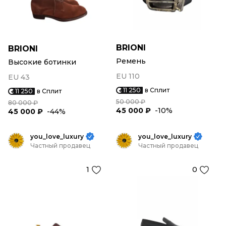
BRIONI
BRIONI
Ремень
Высокие ботинки
EU 110
EU 43
11 250
в Сплит
11 250
в Сплит
50 000 ₽
80 000 ₽
45 000 ₽
-10%
45 000 ₽
-44%
you_love_luxury
you_love_luxury
Частный продавец
Частный продавец
1
0