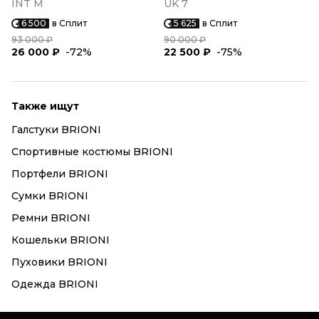
INT M
UK 7
6 500
в Сплит
5 625
в Сплит
93 000 ₽
90 000 ₽
26 000 ₽
-72%
22 500 ₽
-75%
Также ищут
Галстуки BRIONI
Спортивные костюмы BRIONI
Портфели BRIONI
Сумки BRIONI
Ремни BRIONI
Кошельки BRIONI
Пуховики BRIONI
Одежда BRIONI