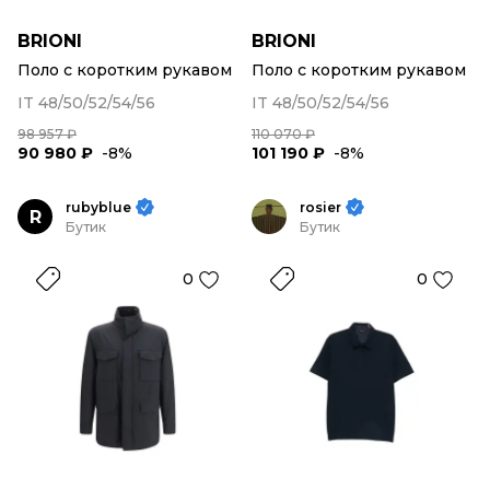
BRIONI
BRIONI
Поло с коротким рукавом
Поло с коротким рукавом
IT 48/50/52/54/56
IT 48/50/52/54/56
98 957 ₽
110 070 ₽
90 980 ₽
-8%
101 190 ₽
-8%
rubyblue
rosier
R
Бутик
Бутик
0
0