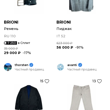
BRIONI
BRIONI
Ремень
Пиджак
RU 110
IT 52
7 250
в Сплит
623 000 ₽
56 000 ₽
-91%
35 000 ₽
29 000 ₽
-17%
thorsten
avanti
Частный продавец
Частный продавец
15
13