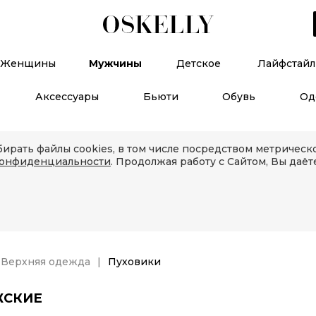
Женщины
Мужчины
Детское
Лайфстайл
Аксессуары
Бьюти
Обувь
Од
ирать файлы cookies, в том числе посредством метричес
конфиденциальности
. Продолжая работу с Сайтом, Вы даёт
Верхняя одежда
Пуховики
ЖСКИЕ