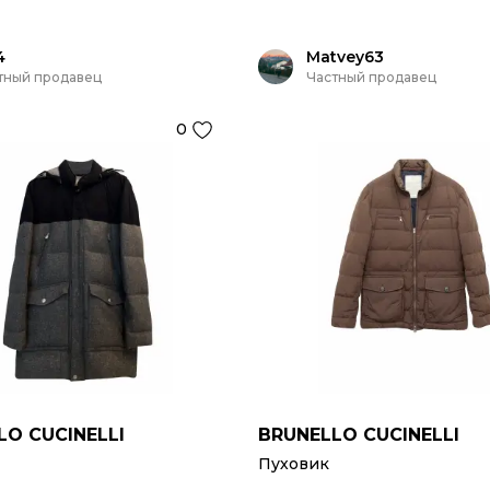
4
Matvey63
тный продавец
Частный продавец
0
LO CUCINELLI
BRUNELLO CUCINELLI
Пуховик