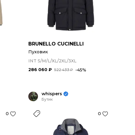
BRUNELLO CUCINELLI
Пуховик
INT S/M/L/XL/2XL/3XL
286 060 ₽
-45%
522 433 ₽
whispers
Бутик
0
0