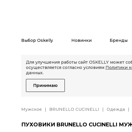
Выбор Oskelly
Новинки
Бренды
Для улучшения работы сайт OSKELLY может соб
осуществляется согласно условиям
Политики 
данных.
Принимаю
Мужское
BRUNELLO CUCINELLI
Одежда
ПУХОВИКИ BRUNELLO CUCINELLI МУ