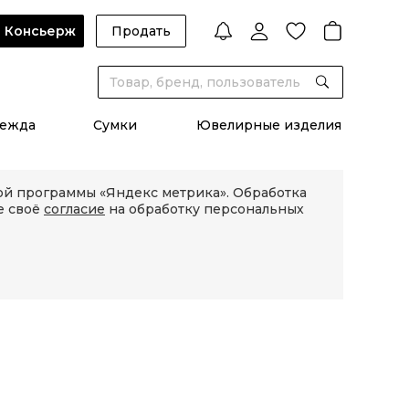
Консьерж
Продать
ежда
Сумки
Ювелирные изделия
кой программы «Яндекс метрика». Обработка
е своё
согласие
на обработку персональных