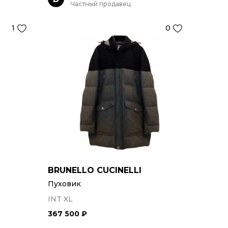
Частный продавец
1
0
BRUNELLO CUCINELLI
Пуховик
INT XL
367 500 ₽