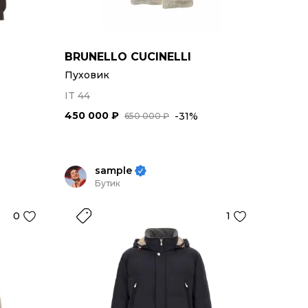
BRUNELLO CUCINELLI
Пуховик
IT 44
450 000 ₽
-31%
650 000 ₽
sample
Бутик
0
1