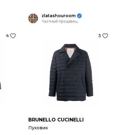
zlatashouroom
Частный продавец
4
3
BRUNELLO CUCINELLI
Пуховик