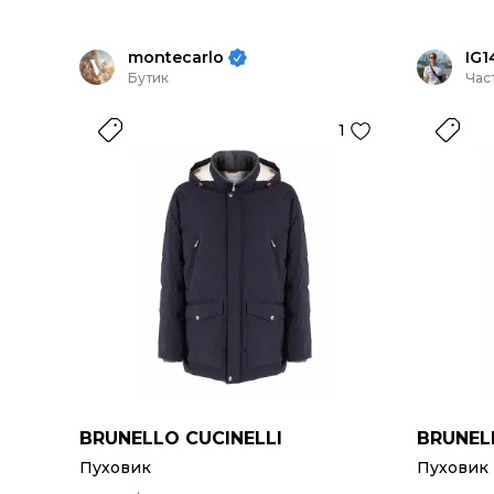
montecarlo
IG1
Бутик
Час
1
BRUNELLO CUCINELLI
BRUNEL
Пуховик
Пуховик