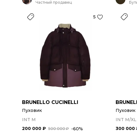
Частный продавец
Бут
5
BRUNELLO CUCINELLI
BRUNEL
Пуховик
Пуховик
INT M
INT M/XL
200 000 ₽
300 000 
-60%
500 000 ₽