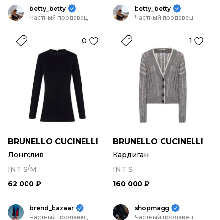
betty_betty
betty_betty
Частный продавец
Частный продавец
0
1
BRUNELLO CUCINELLI
BRUNELLO CUCINELLI
Лонгслив
Кардиган
INT S/M
INT S
62 000 ₽
160 000 ₽
brend_bazaar
shopmagg
Частный продавец
Частный продавец