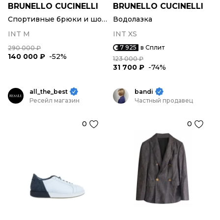
BRUNELLO CUCINELLI
BRUNELLO CUCINELLI
Спортивные брюки и шорты
Водолазка
INT M
INT XS
7 925
в Сплит
290 000 ₽
140 000 ₽
-52%
123 000 ₽
31 700 ₽
-74%
all_the_best
bandi
Ресейл магазин
Частный продавец
0
0