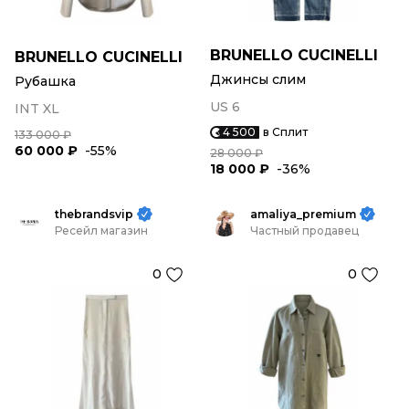
BRUNELLO CUCINELLI
BRUNELLO CUCINELLI
Джинсы слим
Рубашка
US 6
INT XL
4 500
в Сплит
133 000 ₽
60 000 ₽
-55%
28 000 ₽
18 000 ₽
-36%
thebrandsvip
amaliya_premium
Ресейл магазин
Частный продавец
0
0