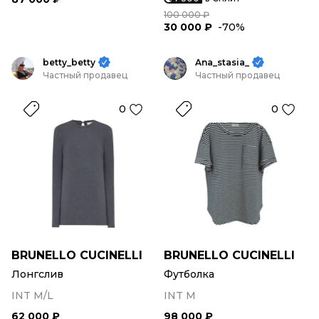
100 000 ₽
30 000 ₽
-70%
betty_betty
Ana_stasia_
Частный продавец
Частный продавец
0
0
BRUNELLO CUCINELLI
BRUNELLO CUCINELLI
Лонгслив
Футболка
INT M/L
INT M
62 000 ₽
98 000 ₽