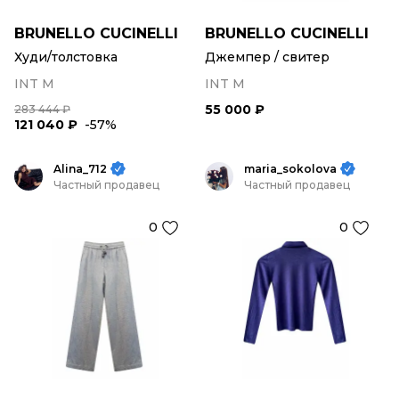
BRUNELLO CUCINELLI
BRUNELLO CUCINELLI
Худи/толстовка
Джемпер / свитер
INT M
INT M
55 000 ₽
283 444 ₽
121 040 ₽
-57%
Alina_712
maria_sokolova
Частный продавец
Частный продавец
0
0