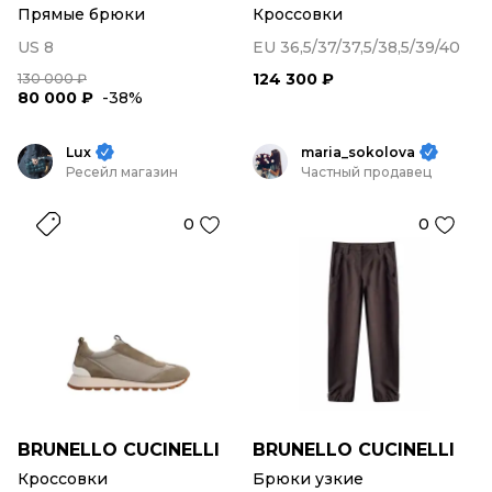
Прямые брюки
Кроссовки
US 8
EU 36,5/37/37,5/38,5/39/40
124 300 ₽
130 000 ₽
80 000 ₽
-38%
Lux
maria_sokolova
Ресейл магазин
Частный продавец
0
0
BRUNELLO CUCINELLI
BRUNELLO CUCINELLI
Кроссовки
Брюки узкие