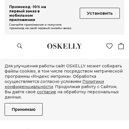
Промокод -10% на
первый заказ в
Установить
мобильном
приложении
Скачайте приложение и получите
промокод на свой первый онлайн-заказ
Для улучшения работы сайт OSKELLY может собирать
файлы cookies, в том числе посредством метрической
программы «Яндекс метрика». Обработка
осуществляется согласно условиям
Политики
конфиденциальности
. Продолжая работу с Сайтом,
Вы даёте своё
согласие
на обработку персональных
данных.
Принимаю