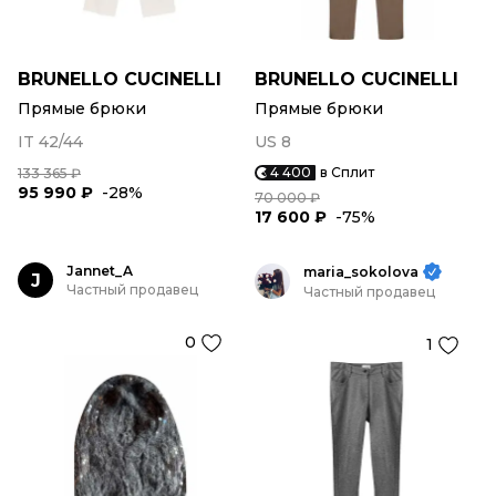
BRUNELLO CUCINELLI
BRUNELLO CUCINELLI
Прямые брюки
Прямые брюки
IT 42/44
US 8
4 400
в Сплит
133 365 ₽
95 990 ₽
-28%
70 000 ₽
17 600 ₽
-75%
Jannet_A
maria_sokolova
J
Частный продавец
Частный продавец
0
1