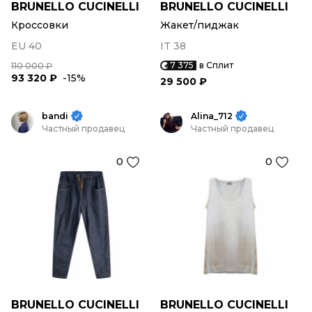
BRUNELLO CUCINELLI
BRUNELLO CUCINELLI
Кроссовки
Жакет/пиджак
EU 40
IT 38
7 375
в Сплит
110 000 ₽
93 320 ₽
-15%
29 500 ₽
bandi
Alina_712
Частный продавец
Частный продавец
0
0
BRUNELLO CUCINELLI
BRUNELLO CUCINELLI