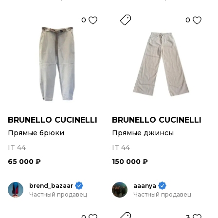
0
0
BRUNELLO CUCINELLI
BRUNELLO CUCINELLI
Прямые брюки
Прямые джинсы
IT 44
IT 44
65 000 ₽
150 000 ₽
brend_bazaar
aaanya
Частный продавец
Частный продавец
0
3