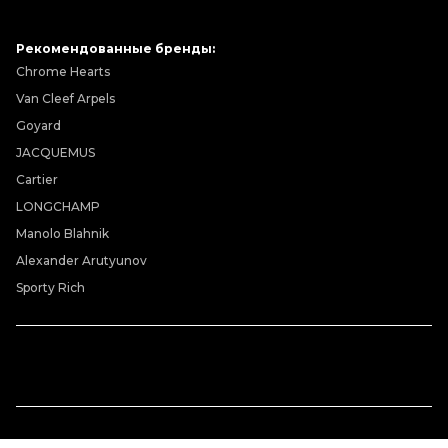
Рекомендованные бренды:
Chrome Hearts
Van Cleef Arpels
Goyard
JACQUEMUS
Cartier
LONGCHAMP
Manolo Blahnik
Alexander Arutyunov
Sporty Rich