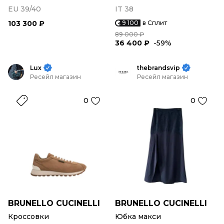
EU 39/40
IT 38
103 300 ₽
9 100
в Сплит
89 000 ₽
36 400 ₽
-59%
Lux
thebrandsvip
Ресейл магазин
Ресейл магазин
0
0
BRUNELLO CUCINELLI
BRUNELLO CUCINELLI
Кроссовки
Юбка макси