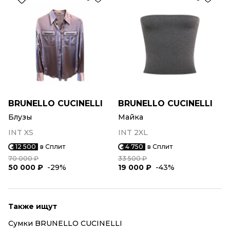
BRUNELLO CUCINELLI
BRUNELLO CUCINELLI
Блузы
Майка
INT XS
INT 2XL
12 500
в Сплит
4 750
в Сплит
70 000 ₽
33 500 ₽
50 000 ₽
-29%
19 000 ₽
-43%
Также ищут
Сумки BRUNELLO CUCINELLI