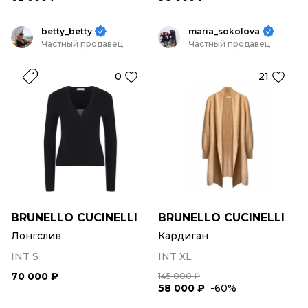
betty_betty
maria_sokolova
Частный продавец
Частный продавец
0
21
BRUNELLO CUCINELLI
BRUNELLO CUCINELLI
Лонгслив
Кардиган
INT S
INT XL
70 000 ₽
145 000 ₽
58 000 ₽
-60%