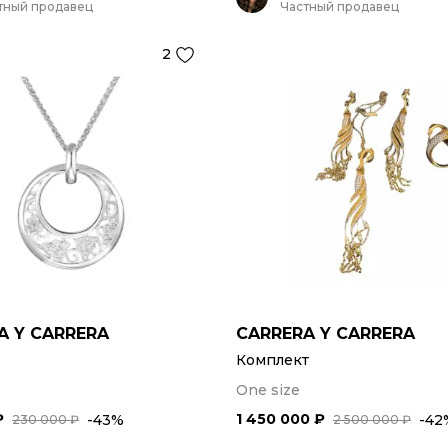
тный продавец
Частный продавец
2
A Y CARRERA
CARRERA Y CARRERA
Комплект
One size
₽
1 450 000 ₽
-43%
-42
230 000 ₽
2 500 000 ₽