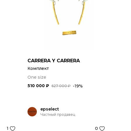
CARRERA Y CARRERA
Комплект
One size
510 000 ₽
-19%
627 000 ₽
epselect
Частный продавец
1
0