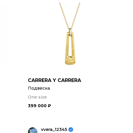
CARRERA Y CARRERA
Подвеска
One size
399 000 ₽
vvera_12345