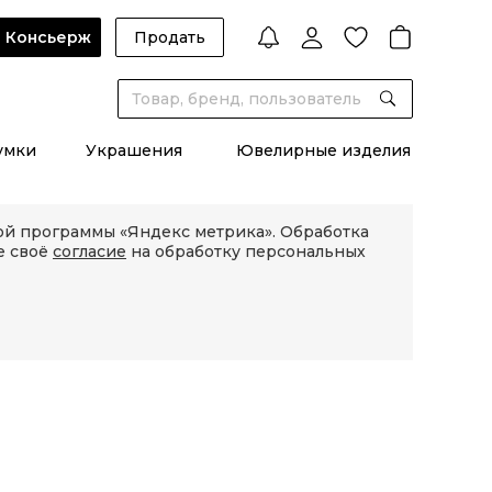
Консьерж
Продать
умки
Украшения
Ювелирные изделия
кой программы «Яндекс метрика». Обработка
е своё
согласие
на обработку персональных