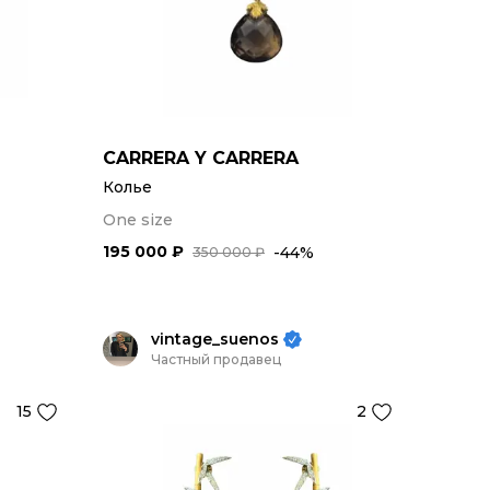
CARRERA Y CARRERA
Колье
One size
195 000 ₽
-44%
350 000 ₽
vintage_suenos
Частный продавец
15
2