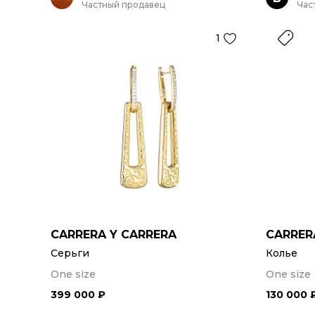
Частный продавец
Час
1
CARRERA Y CARRERA
CARRER
Серьги
Колье
One size
One size
399 000 ₽
130 000 