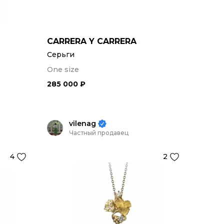
CARRERA Y CARRERA
Серьги
One size
285 000 ₽
vilenag
Частный продавец
4
2