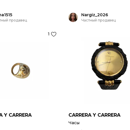
na1515
Nargiz_2026
тный продавец
Частный продавец
1
A Y CARRERA
CARRERA Y CARRERA
Часы