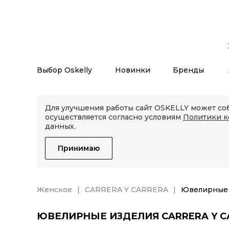
Выбор Oskelly
Новинки
Бренды
Для улучшения работы сайт OSKELLY может соб
осуществляется согласно условиям
Политики 
данных.
Принимаю
Женское
CARRERA Y CARRERA
Ювелирные 
ЮВЕЛИРНЫЕ ИЗДЕЛИЯ CARRERA Y C