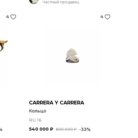
Частный продавец
4
4
CARRERA Y CARRERA
Кольцо
RU 16
540 000 ₽
%
-33%
800 000 ₽