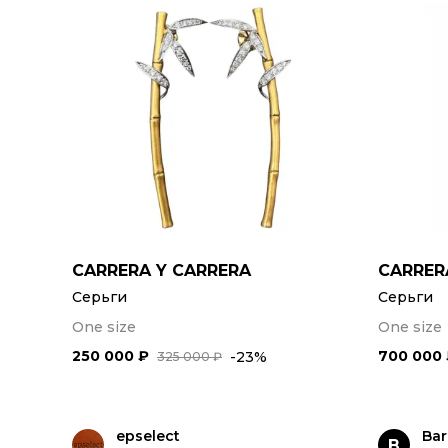
CARRERA Y CARRERA
CARRER
Серьги
Серьги
One size
One size
250 000 ₽
700 000
-23%
325 000 ₽
epselect
Ba
B