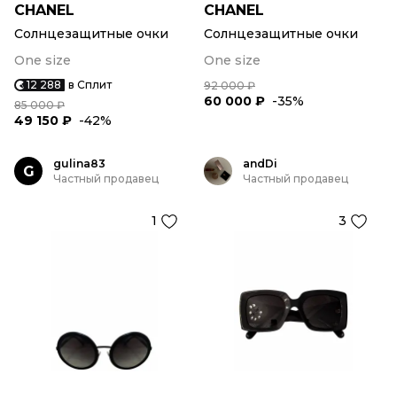
CHANEL
CHANEL
Солнцезащитные очки
Солнцезащитные очки
One size
One size
12 288
в Сплит
92 000 ₽
60 000 ₽
-35%
85 000 ₽
49 150 ₽
-42%
gulina83
andDi
G
Частный продавец
Частный продавец
1
3