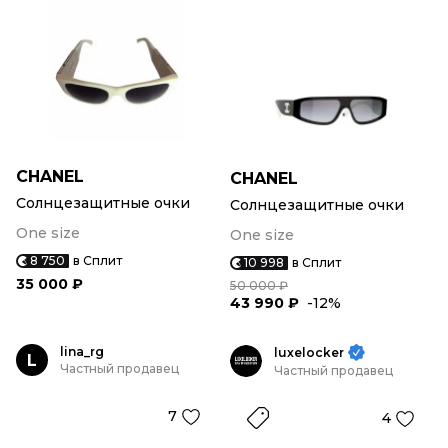
CHANEL
CHANEL
Солнцезащитные очки
Солнцезащитные очки
One size
One size
8 750
в Сплит
10 998
в Сплит
35 000 ₽
50 000 ₽
43 990 ₽
-12%
lina_rg
luxelocker
L
Частный продавец
Частный продавец
7
4