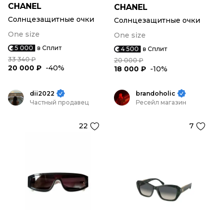
CHANEL
CHANEL
Солнцезащитные очки
Солнцезащитные очки
One size
One size
5 000
в Сплит
4 500
в Сплит
33 340 ₽
20 000 ₽
20 000 ₽
-40%
18 000 ₽
-10%
dii2022
brandoholic
Частный продавец
Ресейл магазин
22
7