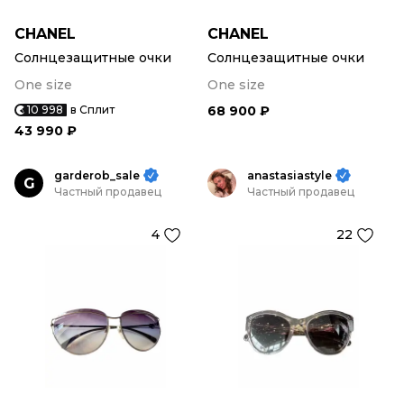
CHANEL
CHANEL
Солнцезащитные очки
Солнцезащитные очки
One size
One size
10 998
в Сплит
68 900 ₽
43 990 ₽
garderob_sale
anastasiastyle
G
Частный продавец
Частный продавец
4
22