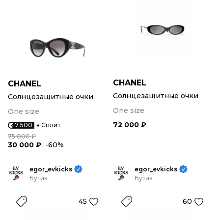
CHANEL
CHANEL
Солнцезащитные очки
Солнцезащитные очки
One size
One size
72 000 ₽
7 500
в Сплит
75 000 ₽
30 000 ₽
-60%
egor_evkicks
egor_evkicks
Бутик
Бутик
45
60