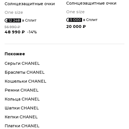
Солнцезащитные очки
Солнцезащитные очки
One size
One size
5 000
в Сплит
12 248
в Сплит
20 000 ₽
56 990 ₽
48 990 ₽
-14%
Похожее
Серьги CHANEL
Браслеты CHANEL
Кошельки CHANEL
Ремни CHANEL
Кольца CHANEL
Шапки CHANEL
Кепки CHANEL
Платки CHANEL