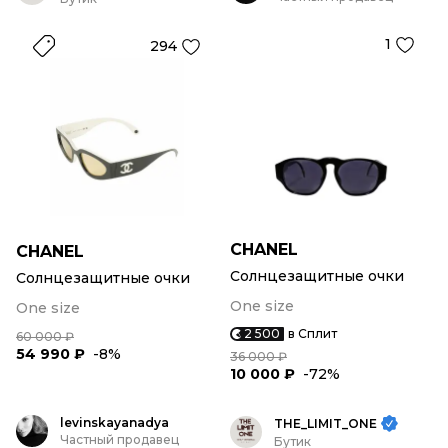
1
294
CHANEL
CHANEL
Солнцезащитные очки
Солнцезащитные очки
One size
One size
2 500
в Сплит
60 000 ₽
54 990 ₽
-8%
36 000 ₽
10 000 ₽
-72%
levinskayanadya
THE_LIMIT_ONE
Частный продавец
Бутик