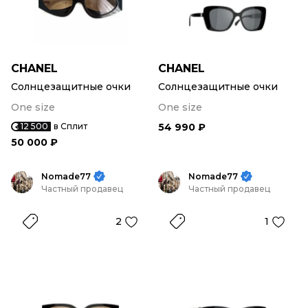
CHANEL
CHANEL
Солнцезащитные очки
Солнцезащитные очки
One size
One size
12 500
в Сплит
54 990 ₽
50 000 ₽
Nomade77
Nomade77
Частный продавец
Частный продавец
2
1