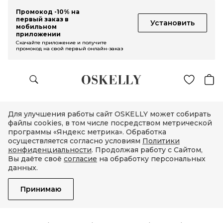
Промокод -10% на
первый заказ в
Установить
мобильном
приложении
Скачайте приложение и получите
промокод на свой первый онлайн-заказ
Для улучшения работы сайт OSKELLY может собирать
файлы cookies, в том числе посредством метрической
программы «Яндекс метрика». Обработка
осуществляется согласно условиям
Политики
конфиденциальности
. Продолжая работу с Сайтом,
Вы даёте своё
согласие
на обработку персональных
данных.
Принимаю