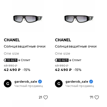
CHANEL
CHANEL
Солнцезащитные очки
Солнцезащитные очки
One size
One size
10 623
в Сплит
10 623
в Сплит
49 990 ₽
49 990 ₽
42 490 ₽
-15%
42 490 ₽
-15%
garderob_sale
garderob_sale
G
G
Частный продавец
Частный продавец
21
71