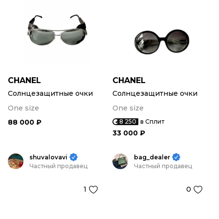
CHANEL
CHANEL
Солнцезащитные очки
Солнцезащитные очки
One size
One size
88 000 ₽
8 250
в Сплит
33 000 ₽
shuvalovavi
bag_dealer
Частный продавец
Частный продавец
1
0