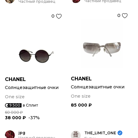
Частный продавец
Частный продавец
0
0
CHANEL
CHANEL
Солнцезащитные очки
Солнцезащитные очки
One size
One size
85 000 ₽
9 500
в Сплит
60 000 ₽
38 000 ₽
-37%
jpg
THE_LIMIT_ONE
Частный продавец