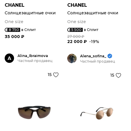
CHANEL
CHANEL
Солнцезащитные очки
Солнцезащитные очки
One size
One size
8 750
в Сплит
5 500
в Сплит
35 000 ₽
27 000 ₽
22 000 ₽
-19%
Alina_Ibraimova
Alena_sofina_
A
Частный продавец
Частный продавец
15
15