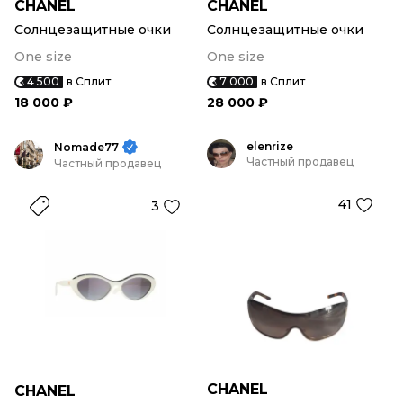
CHANEL
CHANEL
Солнцезащитные очки
Солнцезащитные очки
One size
One size
4 500
в Сплит
7 000
в Сплит
18 000 ₽
28 000 ₽
elenrize
Nomade77
Частный продавец
Частный продавец
41
3
CHANEL
CHANEL