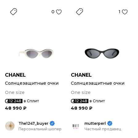
0
1
CHANEL
CHANEL
Солнцезащитные очки
Солнцезащитные очки
One size
One size
12 248
в Сплит
12 248
в Сплит
48 990 ₽
48 990 ₽
The1247_buyer
mutterperl
Персональный шопер
Частный продавец