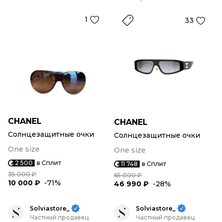
1
33
CHANEL
CHANEL
Солнцезащитные очки
Солнцезащитные очки
One size
One size
2 500
в Сплит
11 748
в Сплит
35 000 ₽
65 000 ₽
10 000 ₽
-71%
46 990 ₽
-28%
Solviastore_
Solviastore_
Частный продавец
Частный продавец