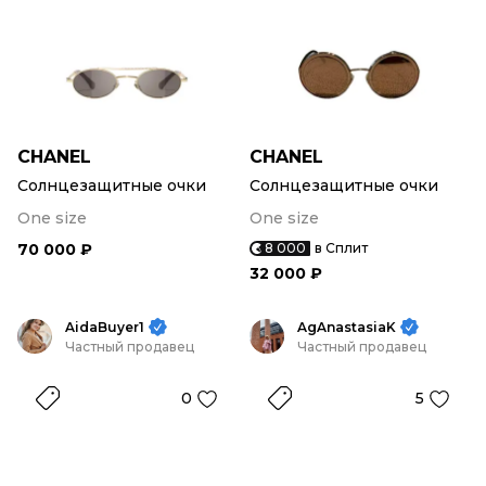
CHANEL
CHANEL
Солнцезащитные очки
Солнцезащитные очки
One size
One size
70 000 ₽
8 000
в Сплит
32 000 ₽
AidaBuyer1
AgAnastasiaK
Частный продавец
Частный продавец
0
5