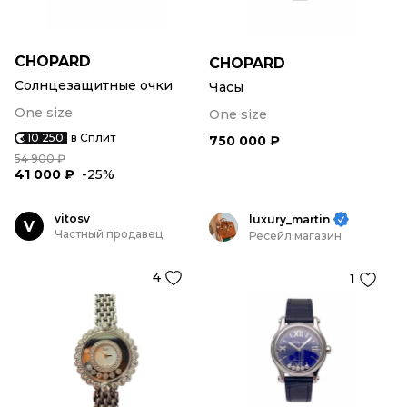
CHOPARD
CHOPARD
Солнцезащитные очки
Часы
One size
One size
10 250
в Сплит
750 000 ₽
54 900 ₽
41 000 ₽
-25%
vitosv
luxury_martin
V
Частный продавец
Ресейл магазин
4
1