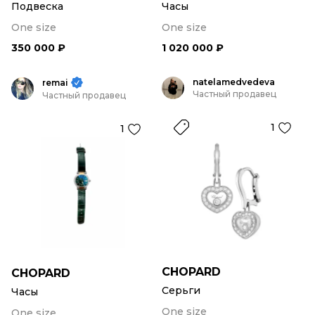
Подвеска
Часы
One size
One size
350 000 ₽
1 020 000 ₽
natelamedvedeva
remai
Частный продавец
Частный продавец
1
1
CHOPARD
CHOPARD
Серьги
Часы
One size
One size