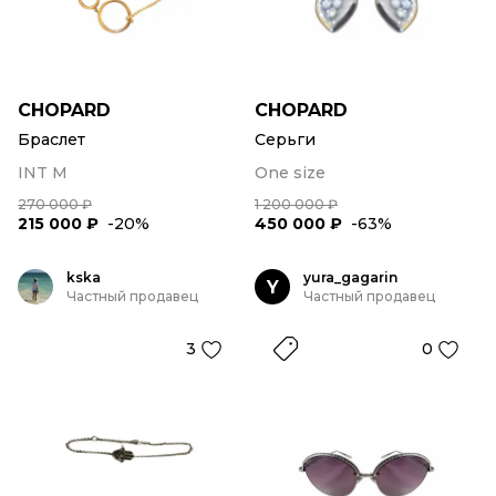
CHOPARD
CHOPARD
Браслет
Серьги
INT M
One size
270 000 ₽
1 200 000 ₽
215 000 ₽
-20%
450 000 ₽
-63%
kska
yura_gagarin
Y
Частный продавец
Частный продавец
3
0