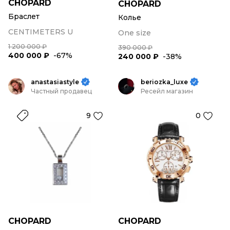
CHOPARD
CHOPARD
Браслет
Колье
CENTIMETERS U
One size
1 200 000 ₽
390 000 ₽
400 000 ₽
-67%
240 000 ₽
-38%
anastasiastyle
beriozka_luxe
Частный продавец
Ресейл магазин
9
0
CHOPARD
CHOPARD