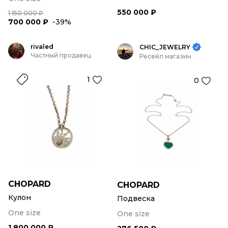
550 000 ₽
1 150 000 ₽
700 000 ₽
-39%
rivaled
CHIC_JEWELRY
Частный продавец
Ресейл магазин
1
0
CHOPARD
CHOPARD
Кулон
Подвеска
One size
One size
1 800 000 ₽