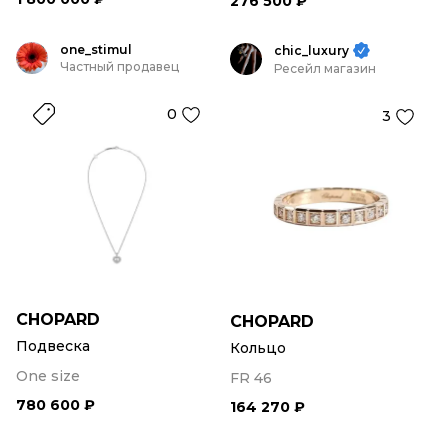
276 500 ₽
one_stimul
chic_luxury
Частный продавец
Ресейл магазин
0
3
CHOPARD
CHOPARD
Подвеска
Кольцо
One size
FR 46
780 600 ₽
164 270 ₽