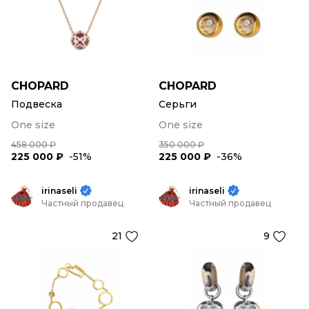
CHOPARD
CHOPARD
Подвеска
Серьги
One size
One size
458 000 ₽
350 000 ₽
225 000 ₽
-51%
225 000 ₽
-36%
irinaseli
irinaseli
Частный продавец
Частный продавец
21
9