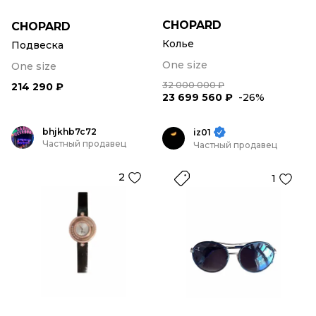
CHOPARD
CHOPARD
Колье
Подвеска
One size
One size
32 000 000 ₽
214 290 ₽
23 699 560 ₽
-26%
bhjkhb7c72
iz01
Частный продавец
Частный продавец
2
1