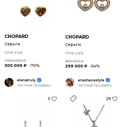
CHOPARD
CHOPARD
Серьги
Серьги
One size
One size
1 000 000 ₽
650 000 ₽
300 000 ₽
-70%
299 000 ₽
-54%
elenatruly
anastasiastyle
Частный продавец
Частный продавец
3
29