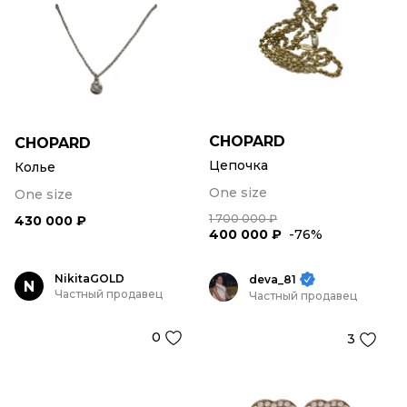
CHOPARD
CHOPARD
Цепочка
Колье
One size
One size
1 700 000 ₽
430 000 ₽
400 000 ₽
-76%
NikitaGOLD
deva_81
N
Частный продавец
Частный продавец
0
3