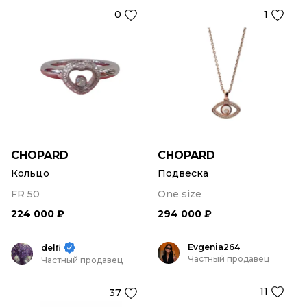
0
1
CHOPARD
CHOPARD
Кольцо
Подвеска
FR 50
One size
224 000 ₽
294 000 ₽
Evgenia264
delfi
Частный продавец
Частный продавец
11
37