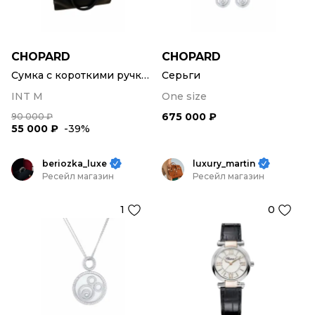
CHOPARD
CHOPARD
Сумка с короткими ручками
Серьги
INT M
One size
675 000 ₽
90 000 ₽
55 000 ₽
-39%
beriozka_luxe
luxury_martin
Ресейл магазин
Ресейл магазин
1
0