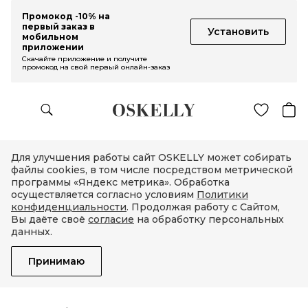
Промокод -10% на
первый заказ в
Установить
мобильном
приложении
Скачайте приложение и получите
промокод на свой первый онлайн-заказ
Для улучшения работы сайт OSKELLY может собирать
файлы cookies, в том числе посредством метрической
программы «Яндекс метрика». Обработка
осуществляется согласно условиям
Политики
конфиденциальности
. Продолжая работу с Сайтом,
Вы даёте своё
согласие
на обработку персональных
данных.
Принимаю