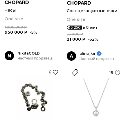
CHOPARD
CHOPARD
Часы
Солнцезащитные очки
One size
One size
1 000 000 ₽
5 250
в Сплит
950 000 ₽
-5%
55 000 ₽
21 000 ₽
-62%
NikitaGOLD
alina_kir
N
A
Частный продавец
Частный продавец
6
19