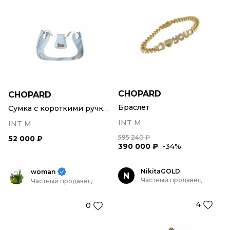
CHOPARD
CHOPARD
Браслет
Сумка с короткими ручками
INT M
INT M
595 240 ₽
52 000 ₽
390 000 ₽
-34%
NikitaGOLD
woman
N
Частный продавец
Частный продавец
4
0