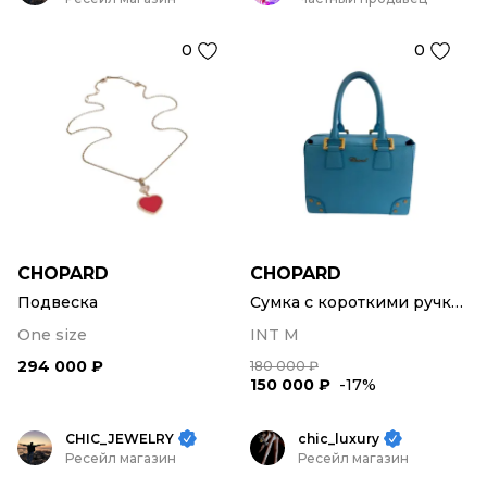
0
0
CHOPARD
CHOPARD
Подвеска
Сумка с короткими ручками
One size
INT M
294 000 ₽
180 000 ₽
150 000 ₽
-17%
CHIC_JEWELRY
chic_luxury
Ресейл магазин
Ресейл магазин