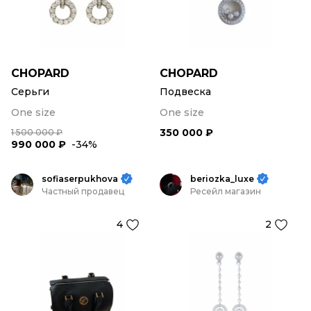
CHOPARD
CHOPARD
Серьги
Подвеска
One size
One size
350 000 ₽
1 500 000 ₽
990 000 ₽
-34%
sofiaserpukhova
beriozka_luxe
Частный продавец
Ресейл магазин
4
2