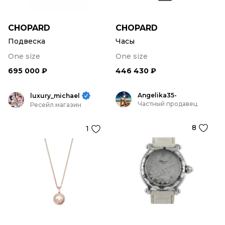
CHOPARD
CHOPARD
Подвеска
Часы
One size
One size
695 000 ₽
446 430 ₽
Angelika35-
luxury_michael
Частный продавец
Ресейл магазин
8
1