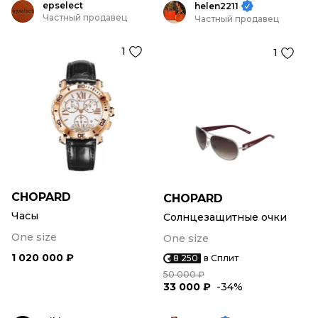
epselect
helen2211
Частный продавец
Частный продавец
1
1
CHOPARD
CHOPARD
Часы
Солнцезащитные очки
One size
One size
1 020 000 ₽
8 250
в Сплит
50 000 ₽
33 000 ₽
-34%