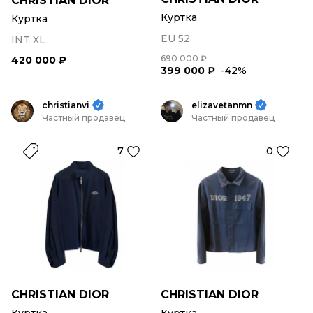
CHRISTIAN DIOR
Куртка
Куртка
EU 52
INT XL
690 000 ₽
420 000 ₽
399 000 ₽
-42%
christianvi
elizavetanmn
Частный продавец
Частный продавец
7
0
CHRISTIAN DIOR
CHRISTIAN DIOR