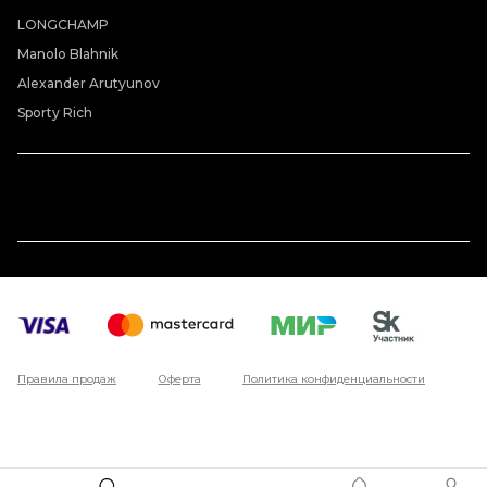
LONGCHAMP
Manolo Blahnik
Alexander Arutyunov
Sporty Rich
Правила продаж
Оферта
Политика конфиденциальности