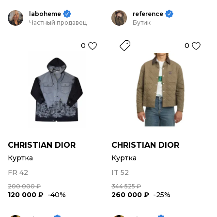
laboheme
reference
Частный продавец
Бутик
0
0
CHRISTIAN DIOR
CHRISTIAN DIOR
Куртка
Куртка
FR 42
IT 52
200 000 ₽
344 525 ₽
120 000 ₽
-40%
260 000 ₽
-25%