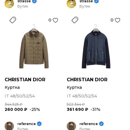
strasse
strasse
Бутик
Бутик
0
0
CHRISTIAN DIOR
CHRISTIAN DIOR
Куртка
Куртка
IT 48/50/52/54
IT 48/50/52/54
344 525 ₽
522 344 ₽
260 000 ₽
-25%
361 690 ₽
-31%
reference
reference
Бутик
Бутик