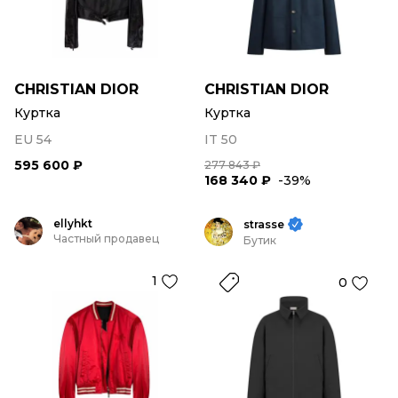
CHRISTIAN DIOR
CHRISTIAN DIOR
Куртка
Куртка
EU 54
IT 50
595 600 ₽
277 843 ₽
168 340 ₽
-39%
ellyhkt
strasse
Частный продавец
Бутик
1
0