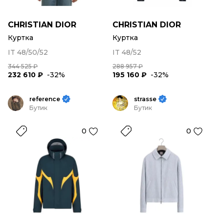
CHRISTIAN DIOR
CHRISTIAN DIOR
Куртка
Куртка
IT 48/50/52
IT 48/52
344 525 ₽
288 957 ₽
232 610 ₽
-32%
195 160 ₽
-32%
reference
strasse
Бутик
Бутик
0
0