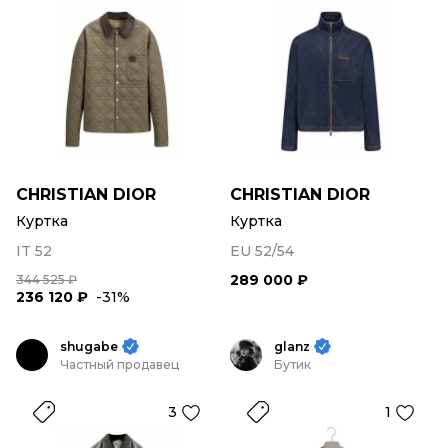
CHRISTIAN DIOR
CHRISTIAN DIOR
Куртка
Куртка
IT 52
EU 52/54
289 000 ₽
344 525 ₽
236 120 ₽
-31%
shugabe
glanz
Частный продавец
Бутик
3
1