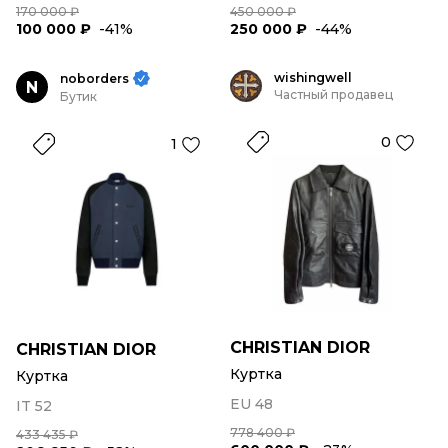
170 000 ₽
450 000 ₽
100 000 ₽
-41%
250 000 ₽
-44%
wishingwell
noborders
N
Частный продавец
Бутик
0
1
CHRISTIAN DIOR
CHRISTIAN DIOR
Куртка
Куртка
EU 48
IT 52
778 400 ₽
433 435 ₽