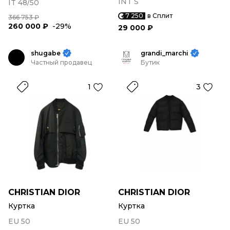
INT S
IT 48/50
7 250
в Сплит
366 753 ₽
260 000 ₽
-29%
29 000 ₽
shugabe
grandi_marchi
Частный продавец
Бутик
1
3
CHRISTIAN DIOR
CHRISTIAN DIOR
Куртка
Куртка
EU 50
EU 50