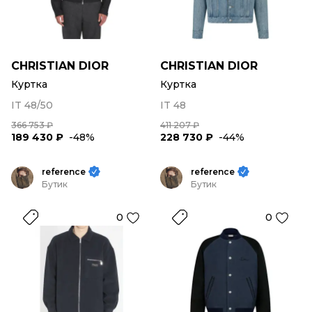
CHRISTIAN DIOR
CHRISTIAN DIOR
Куртка
Куртка
IT 48/50
IT 48
366 753 ₽
411 207 ₽
189 430 ₽
-48%
228 730 ₽
-44%
reference
reference
Бутик
Бутик
0
0