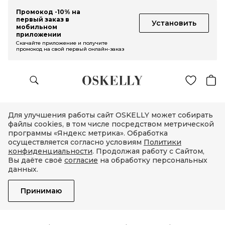
Промокод -10% на
первый заказ в
Установить
мобильном
приложении
Скачайте приложение и получите
промокод на свой первый онлайн-заказ
Для улучшения работы сайт OSKELLY может собирать
файлы cookies, в том числе посредством метрической
программы «Яндекс метрика». Обработка
осуществляется согласно условиям
Политики
конфиденциальности
. Продолжая работу с Сайтом,
Вы даёте своё
согласие
на обработку персональных
данных.
Принимаю