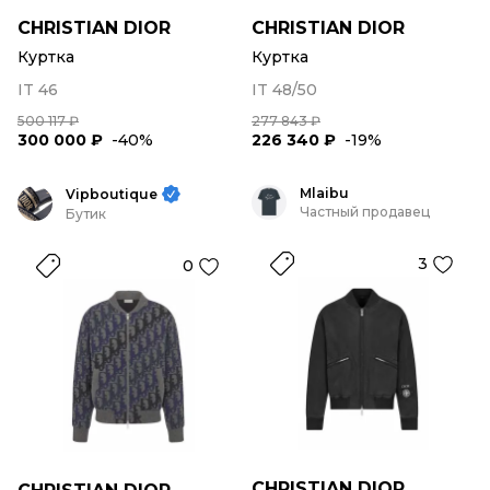
CHRISTIAN DIOR
CHRISTIAN DIOR
Куртка
Куртка
IT 46
IT 48/50
500 117 ₽
277 843 ₽
300 000 ₽
-40%
226 340 ₽
-19%
Mlaibu
Vipboutique
Частный продавец
Бутик
3
0
CHRISTIAN DIOR