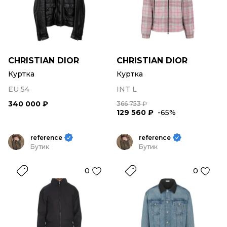
CHRISTIAN DIOR
CHRISTIAN DIOR
Куртка
Куртка
EU 54
INT L
340 000 ₽
366 753 ₽
129 560 ₽
-65%
reference
reference
Бутик
Бутик
0
0