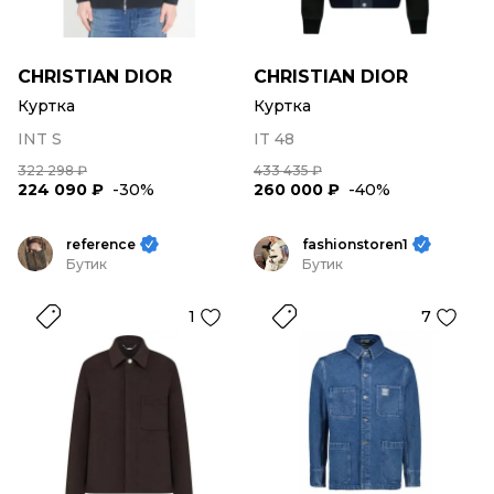
CHRISTIAN DIOR
CHRISTIAN DIOR
Куртка
Куртка
INT S
IT 48
322 298 ₽
433 435 ₽
224 090 ₽
-30%
260 000 ₽
-40%
reference
fashionstoren1
Бутик
Бутик
1
7