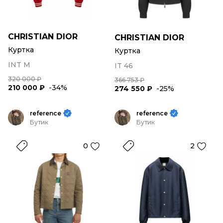
CHRISTIAN DIOR
CHRISTIAN DIOR
Куртка
Куртка
INT M
IT 46
320 000 ₽
366 753 ₽
210 000 ₽
-34%
274 550 ₽
-25%
reference
reference
Бутик
Бутик
0
2