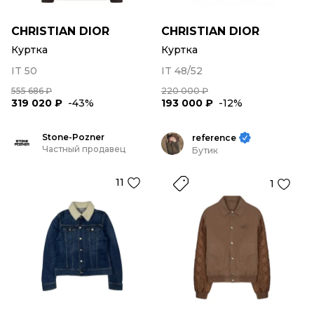
CHRISTIAN DIOR
CHRISTIAN DIOR
Куртка
Куртка
IT 50
IT 48/52
555 686 ₽
220 000 ₽
319 020 ₽
-43%
193 000 ₽
-12%
Stone-Pozner
reference
Частный продавец
Бутик
11
1