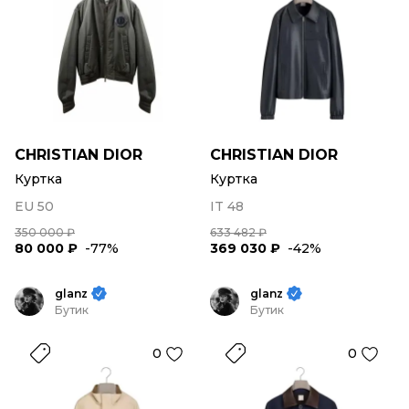
CHRISTIAN DIOR
CHRISTIAN DIOR
Куртка
Куртка
EU 50
IT 48
350 000 ₽
633 482 ₽
80 000 ₽
-77%
369 030 ₽
-42%
glanz
glanz
Бутик
Бутик
0
0