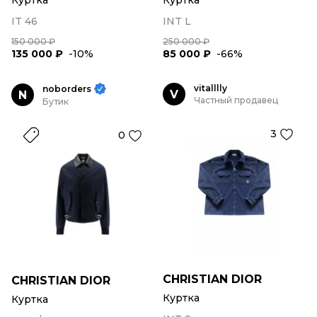
Куртка
Куртка
IT 46
INT L
150 000 ₽
250 000 ₽
135 000 ₽
-10%
85 000 ₽
-66%
vitalllly
noborders
V
N
Частный продавец
Бутик
3
0
CHRISTIAN DIOR
CHRISTIAN DIOR
Куртка
Куртка