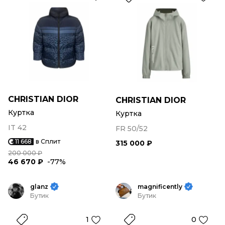
CHRISTIAN DIOR
CHRISTIAN DIOR
Куртка
Куртка
IT 42
FR 50/52
11 668
в Сплит
315 000 ₽
200 000 ₽
46 670 ₽
-77%
glanz
magnificently
Бутик
Бутик
1
0