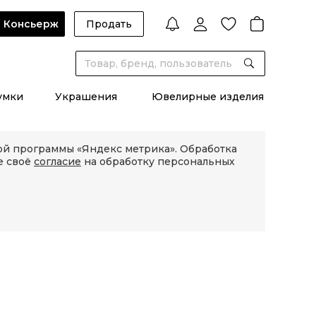
Консьерж
Продать
умки
Украшения
Ювелирные изделия
кой программы «Яндекс метрика». Обработка
е своё
согласие
на обработку персональных