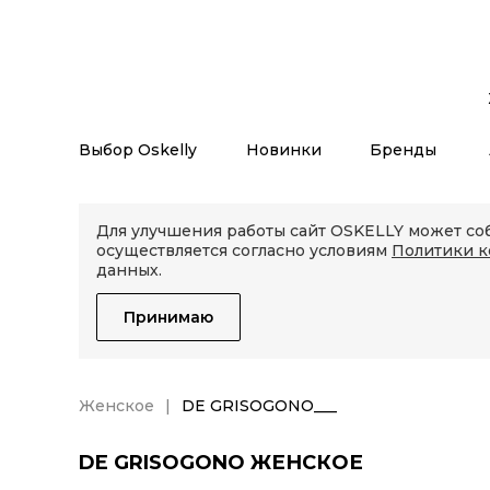
Выбор Oskelly
Новинки
Бренды
Для улучшения работы сайт OSKELLY может соб
осуществляется согласно условиям
Политики 
данных.
Принимаю
Женское
DE GRISOGONO___
DE GRISOGONO ЖЕНСКОЕ