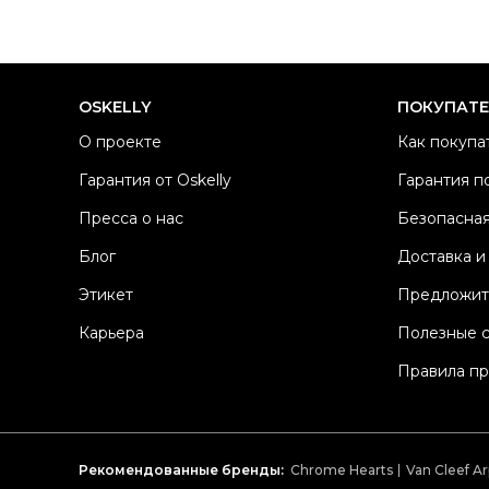
OSKELLY
ПОКУПАТ
О проекте
Как покупа
Гарантия от Oskelly
Гарантия п
Пресса о нас
Безопасная
Блог
Доставка и
Этикет
Предложит
Карьера
Полезные 
Правила п
Рекомендованные бренды:
Chrome Hearts
Van Cleef Ar