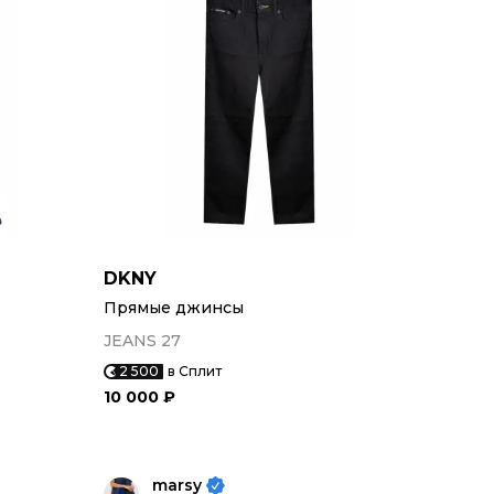
DKNY
Прямые джинсы
JEANS 27
2 500
в Сплит
10 000 ₽
marsy