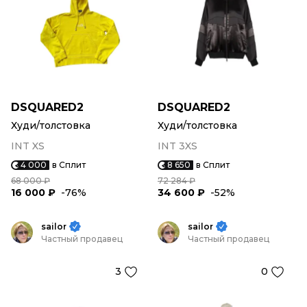
DSQUARED2
DSQUARED2
Худи/толстовка
Худи/толстовка
INT XS
INT 3XS
4 000
в Сплит
8 650
в Сплит
68 000 ₽
72 284 ₽
16 000 ₽
-76%
34 600 ₽
-52%
sailor
sailor
Частный продавец
Частный продавец
3
0