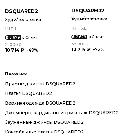
DSQUARED2
DSQUARED2
Худи/толстовка
Худи/толстовка
INT XL
INT L
2 679
в Сплит
2 679
в Сплит
38 000 ₽
21 000 ₽
10 714 ₽
-72%
10 714 ₽
-49%
Похожее
Прямые джинсы DSQUARED2
Платья DSQUARED2
Верхняя одежда DSQUARED2
Джемперы, кардиганы и трикотаж DSQUARED2
Зауженные джинсы DSQUARED2
Коктейльные платья DSQUARED2