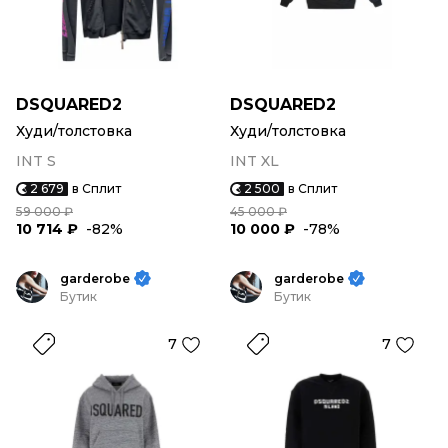
DSQUARED2
DSQUARED2
Худи/толстовка
Худи/толстовка
INT S
INT XL
2 679
в Сплит
2 500
в Сплит
59 000 ₽
45 000 ₽
10 714 ₽
-82%
10 000 ₽
-78%
garderobe
garderobe
Бутик
Бутик
7
7