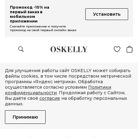
Промокод -10% на
первый заказ в
Установить
мобильном
приложении
Скачайте приложение и получите
промокод на свой первый онлайн-заказ
Для улучшения работы сайт OSKELLY может собирать
файлы cookies, в том числе посредством метрической
программы «Яндекс метрика». Обработка
осуществляется согласно условиям
Политики
конфиденциальности
. Продолжая работу с Сайтом,
Вы даёте своё
согласие
на обработку персональных
данных.
Принимаю